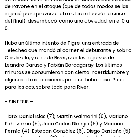
de Pavone en el ataque (que de todos modos se las
ingenió para provocar otra clara situación a cinco
del final), desembocó, como una obviedad, en el 0 a
0.
Hubo un último intento de Tigre, una entrada de
Telechea que mandó al corner el debutante y sobrio
Chichizola; y otro de River, con los ingresos de
Leandro Caruso y Fabián Bordagaray. Los últimos
minutos se consumieron con cierta incertidumbre y
algunas otras ocasiones, pero no hubo caso. Poco
para los dos, sobre todo para River.
– SINTESIS –
Tigre: Daniel Islas (7); Martín Galmarini (6), Mariano
Echeverría (5), Juan Carlos Blengio (6) y Mariano
Pernía (4); Esteban González (6), Diego Castaño (5)