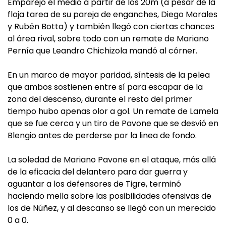
Emparejó el medio a partir de los 20m (a pesar de la
floja tarea de su pareja de enganches, Diego Morales
y Rubén Botta) y también llegó con ciertas chances
al área rival, sobre todo con un remate de Mariano
Pernía que Leandro Chichizola mandó al córner.
En un marco de mayor paridad, síntesis de la pelea
que ambos sostienen entre sí para escapar de la
zona del descenso, durante el resto del primer
tiempo hubo apenas olor a gol. Un remate de Lamela
que se fue cerca y un tiro de Pavone que se desvió en
Blengio antes de perderse por la linea de fondo.
La soledad de Mariano Pavone en el ataque, más allá
de la eficacia del delantero para dar guerra y
aguantar a los defensores de Tigre, terminó
haciendo mella sobre las posibilidades ofensivas de
los de Núñez, y al descanso se llegó con un merecido
0 a 0.