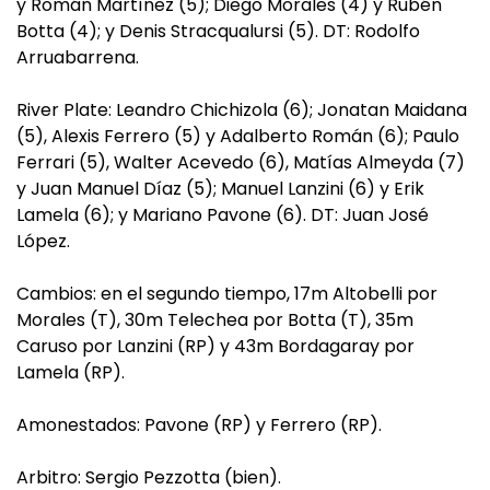
y Román Martínez (5); Diego Morales (4) y Rubén
Botta (4); y Denis Stracqualursi (5). DT: Rodolfo
Arruabarrena.
River Plate: Leandro Chichizola (6); Jonatan Maidana
(5), Alexis Ferrero (5) y Adalberto Román (6); Paulo
Ferrari (5), Walter Acevedo (6), Matías Almeyda (7)
y Juan Manuel Díaz (5); Manuel Lanzini (6) y Erik
Lamela (6); y Mariano Pavone (6). DT: Juan José
López.
Cambios: en el segundo tiempo, 17m Altobelli por
Morales (T), 30m Telechea por Botta (T), 35m
Caruso por Lanzini (RP) y 43m Bordagaray por
Lamela (RP).
Amonestados: Pavone (RP) y Ferrero (RP).
Arbitro: Sergio Pezzotta (bien).