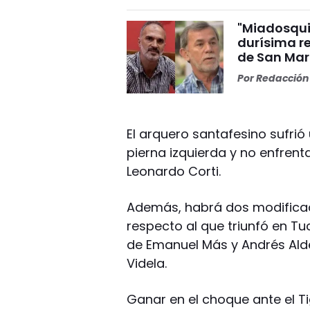
"Miadosqui
durísima r
de San Mar
Por
Redacción 
El arquero santafesino sufrió
pierna izquierda y no enfrent
Leonardo Corti.
Además, habrá dos modifica
respecto al que triunfó en Tu
de Emanuel Más y Andrés Alde
Videla.
Ganar en el choque ante el T