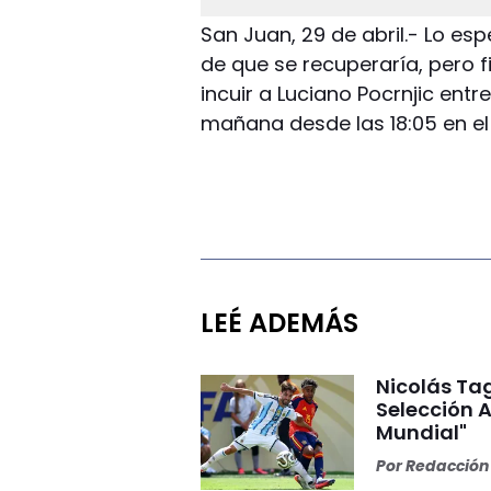
San Juan, 29 de abril.- Lo es
de que se recuperaría, pero f
incuir a Luciano Pocrnjic entre
mañana desde las 18:05 en el 
LEÉ ADEMÁS
Nicolás Tag
Selección A
Mundial"
Por
Redacción 