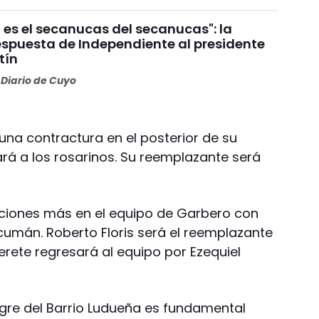
 es el secanucas del secanucas": la
espuesta de Independiente al presidente
tín
Diario de Cuyo
 una contractura en el posterior de su
ará a los rosarinos. Su reemplazante será
ciones más en el equipo de Garbero con
cumán. Roberto Floris será el reemplazante
rete regresará al equipo por Ezequiel
igre del Barrio Ludueña es fundamental