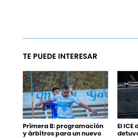
TE PUEDE INTERESAR
Primera B: programación
El ICE
y árbitros para un nuevo
detuvo