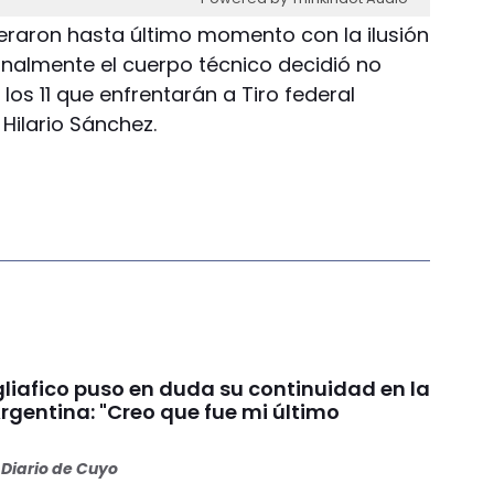
peraron hasta último momento con la ilusión
inalmente el cuerpo técnico decidió no
 los 11 que enfrentarán a Tiro federal
Hilario Sánchez.
liafico puso en duda su continuidad en la
rgentina: "Creo que fue mi último
Diario de Cuyo