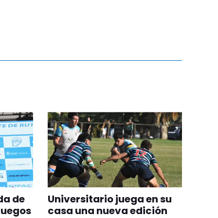
da de
Universitario juega en su
Juegos
casa una nueva edición