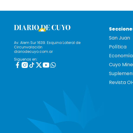
Seccione
San Juan
Av. Alem Sur 1639. Esquina Lateral de
Política
Circunvalación
diariodecuyo.com.ar
Economía
Siguenos en:
Cuyo Mine
Suplemen
Revista O