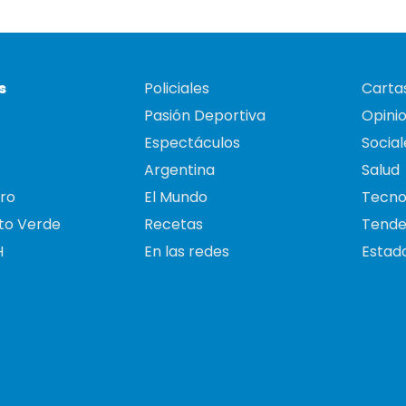
s
Policiales
Cartas
Pasión Deportiva
Opini
Espectáculos
Social
Argentina
Salud
ro
El Mundo
Tecno
to Verde
Recetas
Tende
H
En las redes
Estado