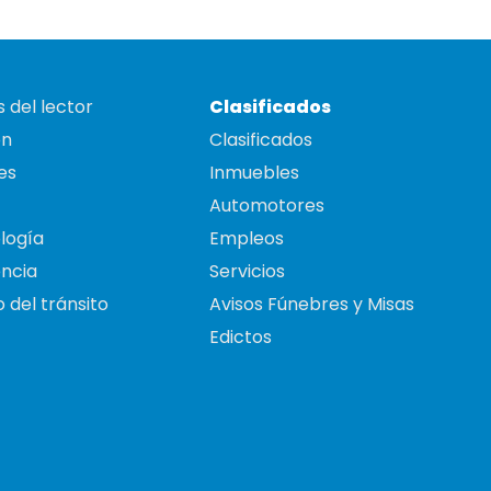
 del lector
Clasificados
on
Clasificados
es
Inmuebles
Automotores
logía
Empleos
ncia
Servicios
 del tránsito
Avisos Fúnebres y Misas
Edictos