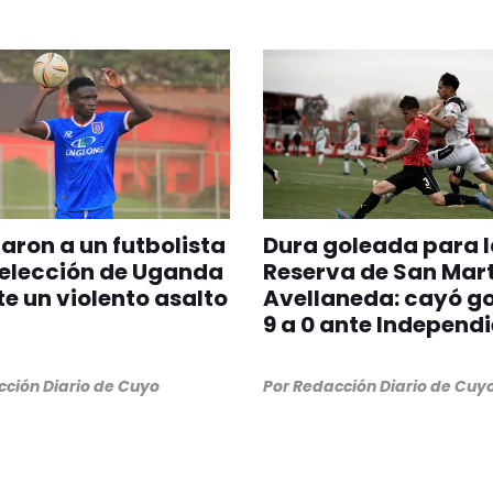
aron a un futbolista
Dura goleada para l
selección de Uganda
Reserva de San Mart
e un violento asalto
Avellaneda: cayó g
9 a 0 ante Independ
ción Diario de Cuyo
Por
Redacción Diario de Cuy