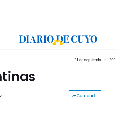
21 de septiembre de 2009
ntinas
Compartir
o