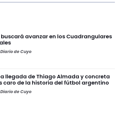
1 buscará avanzar en los Cuadrangulares
ales
Diario de Cuyo
ó la llegada de Thiago Almada y concreta
 caro de la historia del fútbol argentino
Diario de Cuyo