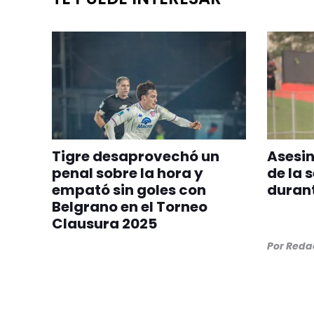
Tigre desaprovechó un
Asesin
penal sobre la hora y
de la 
empató sin goles con
durant
Belgrano en el Torneo
Clausura 2025
Por
Redac