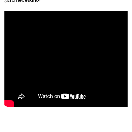
¿Era necesario?