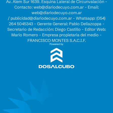
Av. Alem Sur 1639. Esquina Lateral de Circunvalación -
Contacto:
web@diariodecuyo.com.ar
- Email:
web@diariodecuyo.com.ar
/
publicidad@diariodecuyo.com.ar
-
Whatsapp: (054)
264 5045343 - Gerente General: Pablo Dellazoppa -
Secretario de Redacción: Diego Castillo - Editor Web:
Mario Romero - Empresa propietaria del medio -
FRANCISCO MONTES S.A.C.I.F.