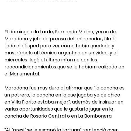
El domingo a la tarde, Fernando Molina, yerno de
Maradona y jefe de prensa del entrenador, filmó
todo el césped para ver cómo había quedado y
mostrárselo al técnico argentino en un video, y el
miércoles llegó el último informe con los
reacondicionamientos que se le habían realizado en
el Monumental.
Maradona fue muy duro al afirmar que "la cancha es
un potrero, la cancha en la que jugaba yo de chico
en Villa Fiorito estaba mejor", además de insinuar en
varias oportunidades que le gustaría jugar en la
cancha de Rosario Central o en La Bombonera.
"Al `presi` se le escapó la tortuga", sentenció ayer