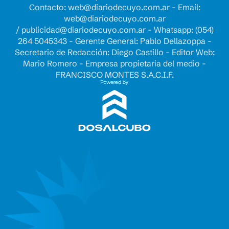
Contacto:
web@diariodecuyo.com.ar
- Email:
web@diariodecuyo.com.ar
/
publicidad@diariodecuyo.com.ar
-
Whatsapp: (054)
264 5045343 - Gerente General: Pablo Dellazoppa -
Secretario de Redacción: Diego Castillo - Editor Web:
Mario Romero - Empresa propietaria del medio -
FRANCISCO MONTES S.A.C.I.F.