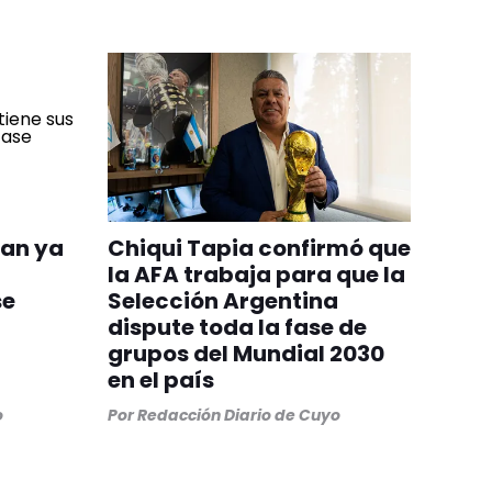
uan ya
Chiqui Tapia confirmó que
la AFA trabaja para que la
se
Selección Argentina
dispute toda la fase de
grupos del Mundial 2030
en el país
o
Por
Redacción Diario de Cuyo