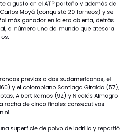
ente a gusto en el ATP porteño y además de
 a Carlos Moyá (conquistó 20 torneos) y se
ñol más ganador en la era abierta, detrás
al, el número uno del mundo que atesora
ros.
 rondas previas a dos sudamericanos, el
60) y el colombiano Santiago Giraldo (57),
otas, Albert Ramos (92) y Nicolás Almagro
la racha de cinco finales consecutivas
ini.
na superficie de polvo de ladrillo y repartió