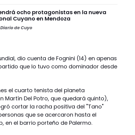
endrá ocho protagonistas en la nueva
Zonal Cuyano en Mendoza
Diario de Cuyo
undial, dio cuenta de Fognini (14) en apenas
n partido que lo tuvo como dominador desde
nes el cuarto tenista del planeta
n Martín Del Potro, que quedará quinto),
gró cortar la racha positiva del "Tano"
0 personas que se acercaron hasta el
, en el barrio porteño de Palermo.