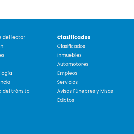
 del lector
Clasificados
on
Clasificados
es
Inmuebles
Automotores
logía
Empleos
ncia
Servicios
 del tránsito
Avisos Fúnebres y Misas
Edictos