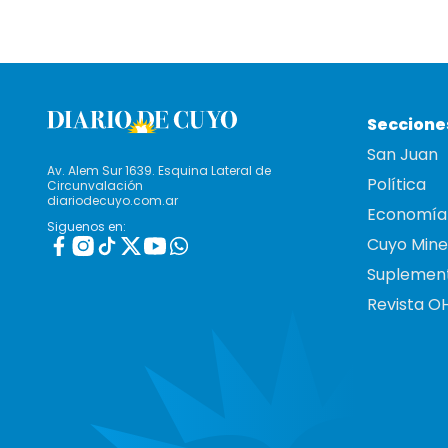
Seccione
San Juan
Av. Alem Sur 1639. Esquina Lateral de
Política
Circunvalación
diariodecuyo.com.ar
Economía
Siguenos en:
Cuyo Mine
Suplemen
Revista O