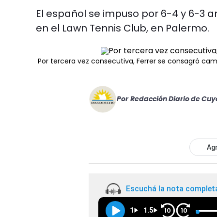
El español se impuso por 6-4 y 6-3 an
en el Lawn Tennis Club, en Palermo.
Por tercera vez consecutiva, Ferrer se consagró ca
Por
Redacción Diario de Cuy
Agr
Escuchá la nota complet
1
1.5
10
10