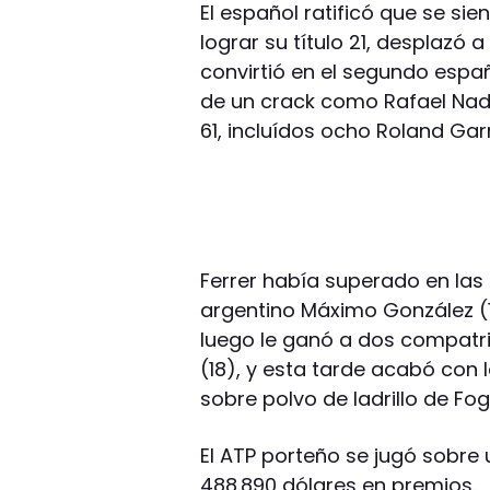
El español ratificó que se si
lograr su título 21, desplazó
convirtió en el segundo espa
de un crack como Rafael Nad
61, incluídos ocho Roland Gar
Ferrer había superado en las
argentino Máximo González (1
luego le ganó a dos compatri
(18), y esta tarde acabó con 
sobre polvo de ladrillo de Fogn
El ATP porteño se jugó sobre u
488.890 dólares en premios.