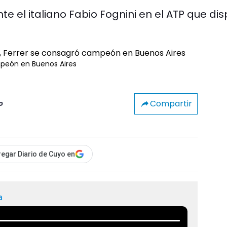
te el italiano Fabio Fognini en el ATP que di
mpeón en Buenos Aires
Compartir
o
egar Diario de Cuyo en
a