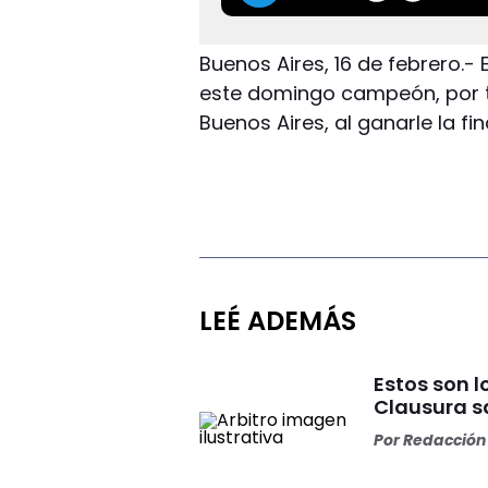
Buenos Aires, 16 de febrero.-
este domingo campeón, por t
Buenos Aires, al ganarle la fin
LEÉ ADEMÁS
Estos son l
Clausura s
Por
Redacción 