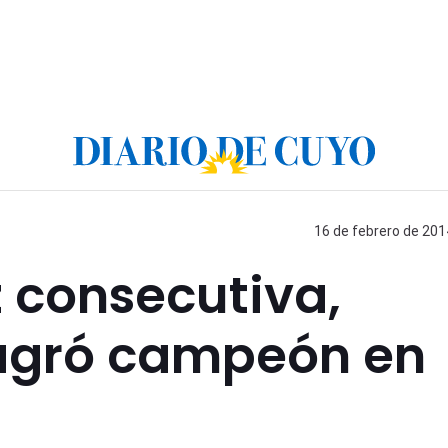
16 de febrero de 201
z consecutiva,
sagró campeón en