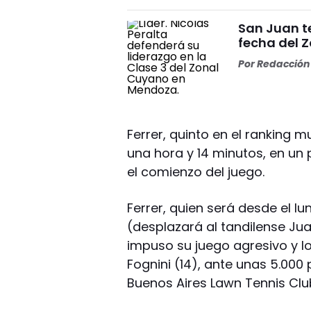
San Juan t
fecha del 
Por
Redacción 
Ferrer, quinto en el ranking m
una hora y 14 minutos, en u
el comienzo del juego.
Ferrer, quien será desde el lu
(desplazará al tandilense Jua
impuso su juego agresivo y lo
Fognini (14), ante unas 5.00
Buenos Aires Lawn Tennis Club