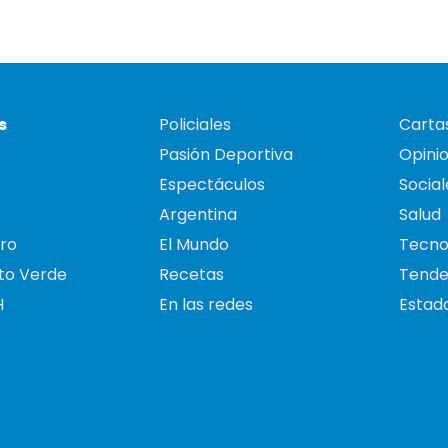
s
Policiales
Cartas
Pasión Deportiva
Opini
Espectáculos
Social
Argentina
Salud
ro
El Mundo
Tecno
to Verde
Recetas
Tende
H
En las redes
Estado