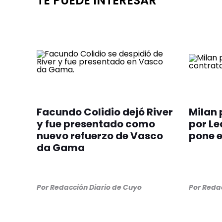
TE PUEDE INTERESAR
Facundo Colidio dejó River
Milan 
y fue presentado como
por Le
nuevo refuerzo de Vasco
pone e
da Gama
Por
Redacción Diario de Cuyo
Por
Redac