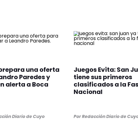
prepara una oferta
Juegos Evita: San J
andro Paredes y
tiene sus primeros
n alerta a Boca
clasificados a la Fa
Nacional
ción Diario de Cuyo
Por
Redacción Diario de Cuy