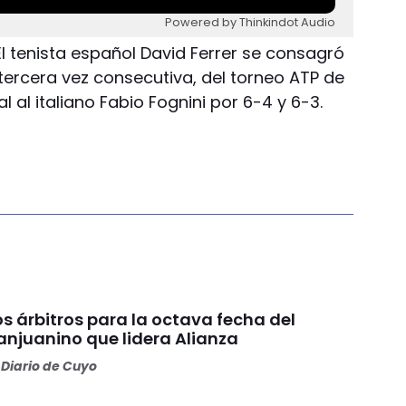
Powered by Thinkindot Audio
 El tenista español David Ferrer se consagró
ercera vez consecutiva, del torneo ATP de
al al italiano Fabio Fognini por 6-4 y 6-3.
os árbitros para la octava fecha del
anjuanino que lidera Alianza
Diario de Cuyo