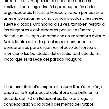
directos. Leoz magnificó el escenario donde se
realizó el acto, agradeció la preocupación de los
organizadores, felicitó a México y Japón por asistir a
un evento sudamericano como invitados y les deseo
suerte a todos. Grondona, a su vez, también felicitó a
los dirigentes y gobernantes por unir esfuerzo y
deseó que la Copa América sea un verdadero éxito. Y
Scioli, finalmente, dio gracias por confiar en los
bonaerenses para organizar el acto del sorteo y
mencionó las bondades del estadio techado de La
Plata, que será sede del partido inaugural.
Hubo una distinción especial: a Juan Ramón Verón, el
papá de la Brujita, aquel delantero que brilló en la
década del "70 en Estudiantes. Se le entregó la
condecoración a la orden del mérito del fútbol