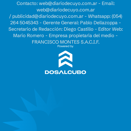
Contacto:
web@diariodecuyo.com.ar
- Email:
web@diariodecuyo.com.ar
/
publicidad@diariodecuyo.com.ar
-
Whatsapp: (054)
264 5045343 - Gerente General: Pablo Dellazoppa -
Secretario de Redacción: Diego Castillo - Editor Web:
Mario Romero - Empresa propietaria del medio -
FRANCISCO MONTES S.A.C.I.F.