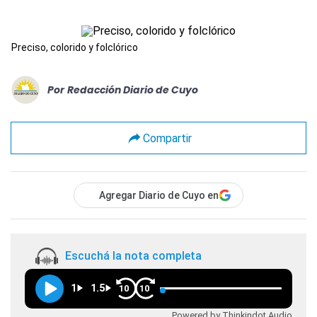
Preciso, colorido y folclórico
Por
Redacción Diario de Cuyo
Compartir
Agregar Diario de Cuyo en
Escuchá la nota completa
1
1.5
10
10
Powered by Thinkindot Audio