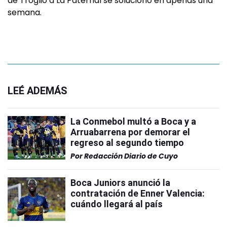
de Troglio a La Paternal se solucionó en apenas una
semana.
LEÉ ADEMÁS
La Conmebol multó a Boca y a
Arruabarrena por demorar el
regreso al segundo tiempo
Por
Redacción Diario de Cuyo
Boca Juniors anunció la
contratación de Enner Valencia:
cuándo llegará al país