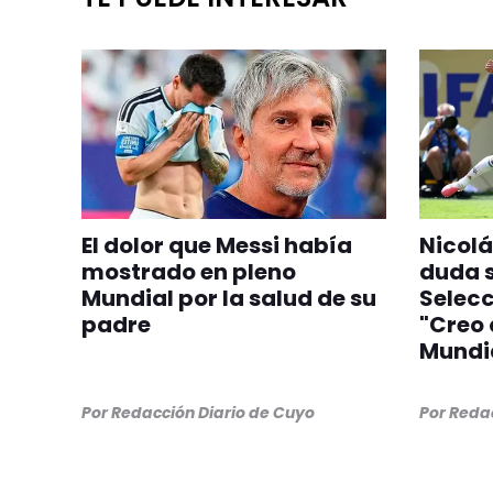
El dolor que Messi había
Nicolá
mostrado en pleno
duda s
Mundial por la salud de su
Selecc
padre
"Creo 
Mundi
Por
Redacción Diario de Cuyo
Por
Redac