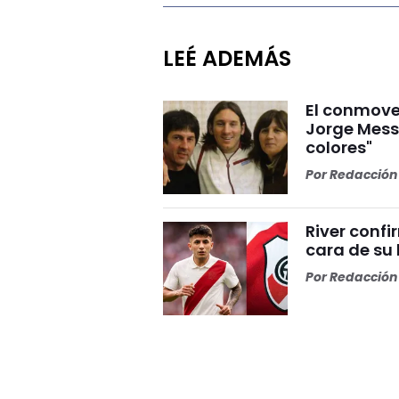
LEÉ ADEMÁS
El conmove
Jorge Mess
colores"
Por
Redacción 
River conf
cara de su 
Por
Redacción 