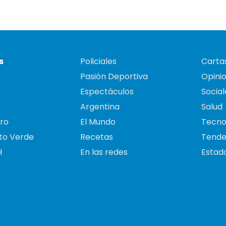
s
Policiales
Cartas
Pasión Deportiva
Opini
Espectáculos
Social
Argentina
Salud
ro
El Mundo
Tecno
to Verde
Recetas
Tende
H
En las redes
Estado