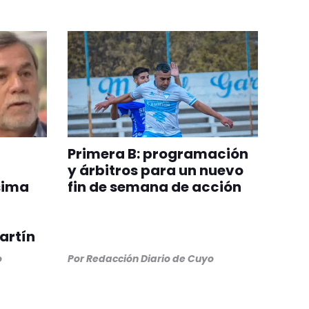
Primera B: programación
y árbitros para un nuevo
sima
fin de semana de acción
artín
o
Por
Redacción Diario de Cuyo