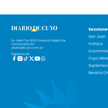
Seccione
San Juan
Av. Alem Sur 1639. Esquina Lateral de
Política
Circunvalación
diariodecuyo.com.ar
Economía
Siguenos en:
Cuyo Mine
Suplemen
Revista O