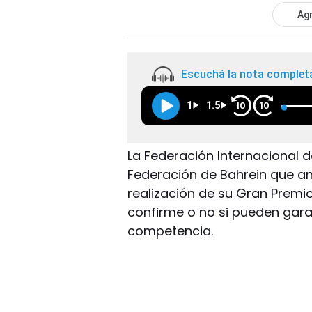
Agr
Escuchá la nota complet
1
1.5
10
10
La Federación Internacional de
Federación de Bahrein que an
realización de su Gran Premio 
confirme o no si pueden garan
competencia.