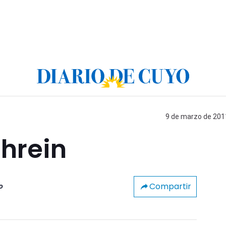
9 de marzo de 2011
hrein
Compartir
o