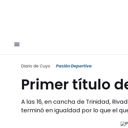
Diario de Cuyo
Pasión Deportiva
Primer título d
A las 16, en cancha de Trinidad, Riva
terminó en igualdad por lo que el q