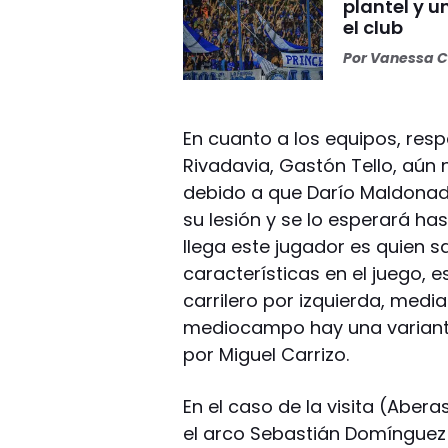
plantel y u
el club
Por
Vanessa C
En cuanto a los equipos, resp
Rivadavia, Gastón Tello, aún 
debido a que Darío Maldona
su lesión y se lo esperará ha
llega este jugador es quien 
características en el juego,
carrilero por izquierda, media
mediocampo hay una variant
por Miguel Carrizo.
En el caso de la visita (Aber
el arco Sebastián Domínguez