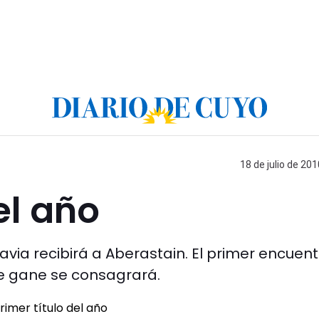
18 de julio de 201
el año
davia recibirá a Aberastain. El primer encuen
ue gane se consagrará.