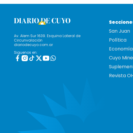
Seccione
San Juan
Av. Alem Sur 1639. Esquina Lateral de
Política
Circunvalación
diariodecuyo.com.ar
Economía
Siguenos en:
Cuyo Mine
Suplemen
Revista O