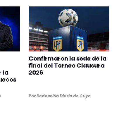
Confirmaron la sede de la
final del Torneo Clausura
 la
2026
ruecos
o
Por
Redacción Diario de Cuyo