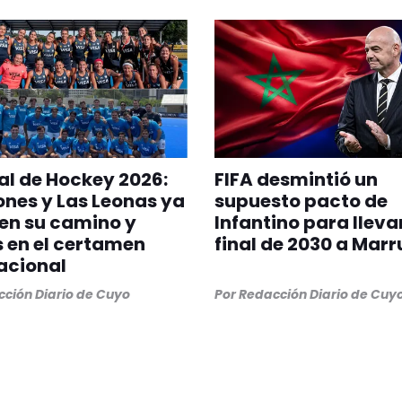
l de Hockey 2026:
FIFA desmintió un
ones y Las Leonas ya
supuesto pacto de
en su camino y
Infantino para llevar
s en el certamen
final de 2030 a Mar
acional
ción Diario de Cuyo
Por
Redacción Diario de Cuy