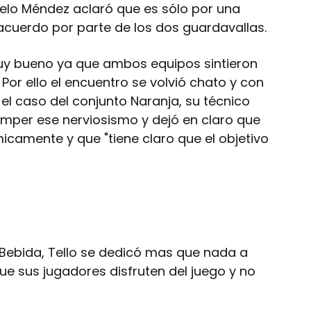
celo Méndez aclaró que es sólo por una
 acuerdo por parte de los dos guardavallas.
muy bueno ya que ambos equipos sintieron
. Por ello el encuentro se volvió chato y con
 el caso del conjunto Naranja, su técnico
mper ese nerviosismo y dejó en claro que
icamente y que "tiene claro que el objetivo
a Bebida, Tello se dedicó mas que nada a
ue sus jugadores disfruten del juego y no