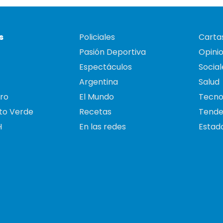
s
Policiales
Cartas
Pasión Deportiva
Opini
Espectáculos
Social
Argentina
Salud
ro
El Mundo
Tecno
to Verde
Recetas
Tende
H
En las redes
Estado