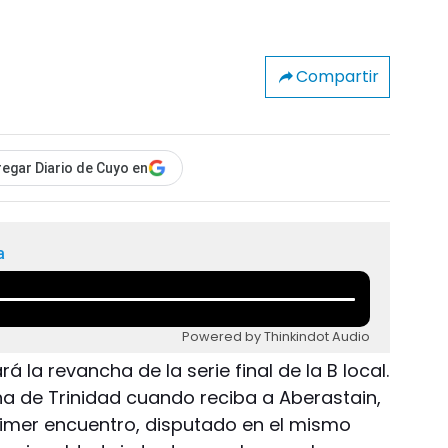
Compartir
egar Diario de Cuyo en
a
Powered by Thinkindot Audio
ará la revancha de la serie final de la B local.
ha de Trinidad cuando reciba a Aberastain,
primer encuentro, disputado en el mismo