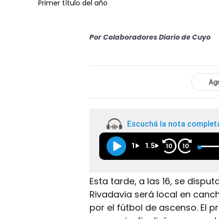
Primer título del año
Por
Colaboradores Diario de Cuyo
Agr
Escuchá la nota complet
1
1.5
10
10
Esta tarde, a las 16, se disput
Rivadavia será local en canc
por el fútbol de ascenso. El 