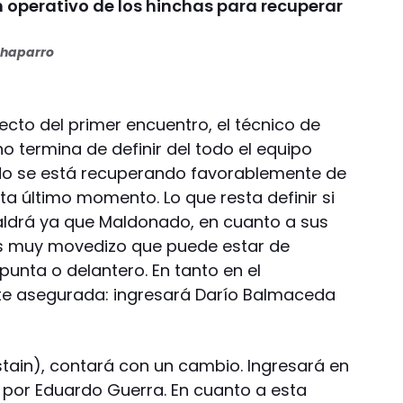
n operativo de los hinchas para recuperar
haparro
ecto del primer encuentro, el técnico de
no termina de definir del todo el equipo
do se está recuperando favorablemente de
sta último momento. Lo que resta definir si
saldrá ya que Maldonado, en cuanto a sus
 es muy movedizo que puede estar de
punta o delantero. En tanto en el
e asegurada: ingresará Darío Balmaceda
astain), contará con un cambio. Ingresará en
 por Eduardo Guerra. En cuanto a esta