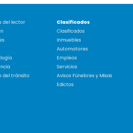
 del lector
Clasificados
on
Clasificados
es
Inmuebles
Automotores
logía
Empleos
ncia
Servicios
 del tránsito
Avisos Fúnebres y Misas
Edictos