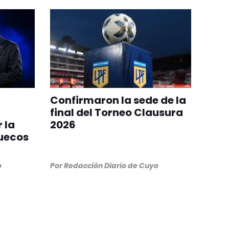
Confirmaron la sede de la
final del Torneo Clausura
 la
2026
ruecos
o
Por
Redacción Diario de Cuyo