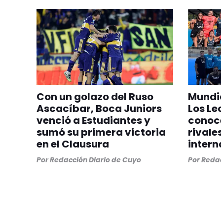
Con un golazo del Ruso
Mundia
Ascacíbar, Boca Juniors
Los Le
venció a Estudiantes y
conoc
sumó su primera victoria
rivale
en el Clausura
intern
Por
Redacción Diario de Cuyo
Por
Redac