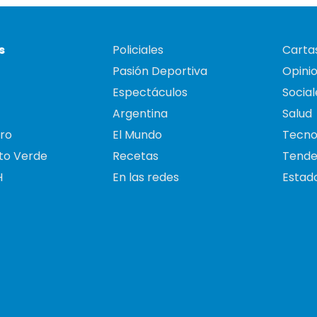
s
Policiales
Cartas
Pasión Deportiva
Opini
Espectáculos
Social
Argentina
Salud
ro
El Mundo
Tecno
to Verde
Recetas
Tende
H
En las redes
Estado