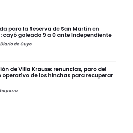
da para la Reserva de San Martín en
: cayó goleado 9 a 0 ante Independiente
Diario de Cuyo
nión de Villa Krause: renuncias, paro del
n operativo de los hinchas para recuperar
haparro