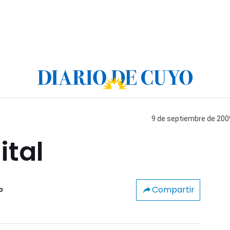
9 de septiembre de 2009
ital
Compartir
o