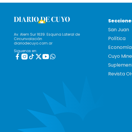
Seccione
San Juan
Av. Alem Sur 1639. Esquina Lateral de
Política
Circunvalación
diariodecuyo.com.ar
Economía
Siguenos en:
Cuyo Mine
Suplemen
Revista O