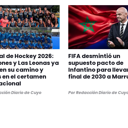
l de Hockey 2026:
FIFA desmintió un
ones y Las Leonas ya
supuesto pacto de
en su camino y
Infantino para llevar
s en el certamen
final de 2030 a Mar
acional
ción Diario de Cuyo
Por
Redacción Diario de Cuy