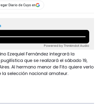
egar Diario de Cuyo en
a
Powered by Thinkindot Audio
no Ezequiel Fernández integrará la
gilística que se realizará el sábado 19,
ires. Al hermano menor de Fito quiere verlo
e la selección nacional amateur.