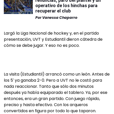
renuncias, paro del plantel y un
operativo de los hinchas para
recuperar el club
Por
Vanessa Chaparro
Largó la Liga Nacional de hockey y, en el partido
presentación, UVT y Estudiantil dieron cátedra de
cómo se debe jugar. Y eso no es poco.
La visita (Estudiantil) arrancó como un león. Antes de
los 5′ ya ganaba 2-0. Pero a UVT no le costó para
nada reaccionar. Tanto que sólo dos minutos
después ya había equiparado el tablero. Ya, por ese
entonces, era un gran partido. Con juego rápido,
preciso y hasta efectivo. Con los arqueros
convertidos en figura por todo lo que taparon.