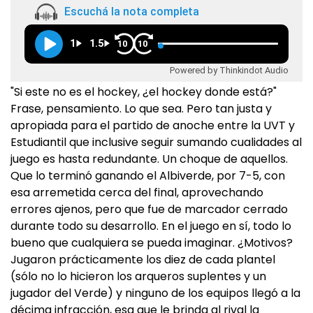
Escuchá la nota completa
1
1.5
10
10
Powered by Thinkindot Audio
"Si este no es el hockey, ¿el hockey donde está?"
Frase, pensamiento. Lo que sea. Pero tan justa y
apropiada para el partido de anoche entre la UVT y
Estudiantil que inclusive seguir sumando cualidades al
juego es hasta redundante. Un choque de aquellos.
Que lo terminó ganando el Albiverde, por 7-5, con
esa arremetida cerca del final, aprovechando
errores ajenos, pero que fue de marcador cerrado
durante todo su desarrollo. En el juego en sí, todo lo
bueno que cualquiera se pueda imaginar. ¿Motivos?
Jugaron prácticamente los diez de cada plantel
(sólo no lo hicieron los arqueros suplentes y un
jugador del Verde) y ninguno de los equipos llegó a la
décima infracción, esa que le brinda al rival la