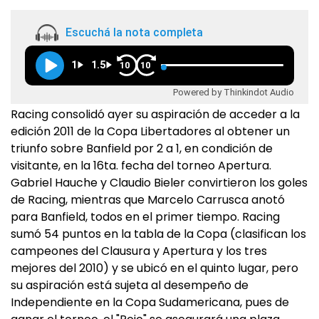
Escuchá la nota completa
1
1.5
10
10
Powered by Thinkindot Audio
Racing consolidó ayer su aspiración de acceder a la
edición 2011 de la Copa Libertadores al obtener un
triunfo sobre Banfield por 2 a 1, en condición de
visitante, en la 16ta. fecha del torneo Apertura.
Gabriel Hauche y Claudio Bieler convirtieron los goles
de Racing, mientras que Marcelo Carrusca anotó
para Banfield, todos en el primer tiempo. Racing
sumó 54 puntos en la tabla de la Copa (clasifican los
campeones del Clausura y Apertura y los tres
mejores del 2010) y se ubicó en el quinto lugar, pero
su aspiración está sujeta al desempeño de
Independiente en la Copa Sudamericana, pues de