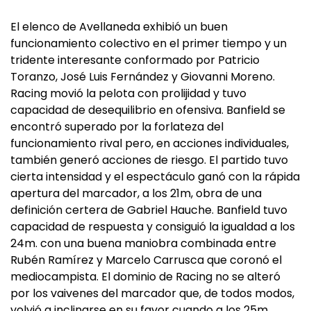
El elenco de Avellaneda exhibió un buen
funcionamiento colectivo en el primer tiempo y un
tridente interesante conformado por Patricio
Toranzo, José Luis Fernández y Giovanni Moreno.
Racing movió la pelota con prolijidad y tuvo
capacidad de desequilibrio en ofensiva. Banfield se
encontró superado por la forlateza del
funcionamiento rival pero, en acciones individuales,
también generó acciones de riesgo. El partido tuvo
cierta intensidad y el espectáculo ganó con la rápida
apertura del marcador, a los 21m, obra de una
definición certera de Gabriel Hauche. Banfield tuvo
capacidad de respuesta y consiguió la igualdad a los
24m. con una buena maniobra combinada entre
Rubén Ramírez y Marcelo Carrusca que coronó el
mediocampista. El dominio de Racing no se alteró
por los vaivenes del marcador que, de todos modos,
volvió a inclinarse en su favor cuando a los 25m.