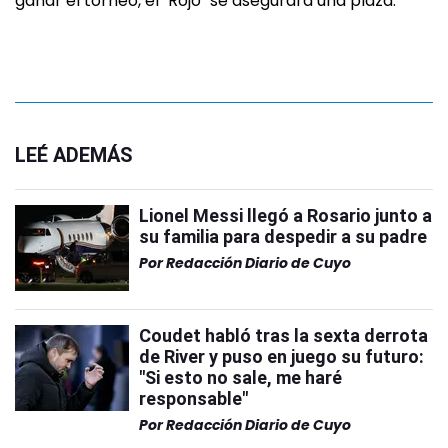
ganar el torneo, el "Rojo" se asegurará una plaza.
LEÉ ADEMÁS
Lionel Messi llegó a Rosario junto a
su familia para despedir a su padre
Por
Redacción Diario de Cuyo
Coudet habló tras la sexta derrota
de River y puso en juego su futuro:
"Si esto no sale, me haré
responsable"
Por
Redacción Diario de Cuyo