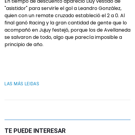
En tiempo de descuento apareció Lluy vestido de
"asistidor" para servirle el gol a Leandro González,
quien con un remate cruzado estableció el 2 a 0. Al
final ganó Racing y la gran cantidad de gente que lo
acompañó en Jujuy festejó, porque los de Avellaneda
se salvaron de todo, algo que parecía imposible a
principio de año.
LAS MÁS LEIDAS
TE PUEDE INTERESAR