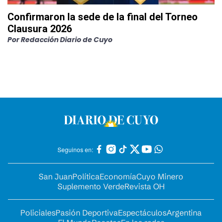
Confirmaron la sede de la final del Torneo
Clausura 2026
Por
Redacción Diario de Cuyo
Seguinos en:
San Juan
Política
Economía
Cuyo Minero
Suplemento Verde
Revista OH
Policiales
Pasión Deportiva
Espectáculos
Argentina