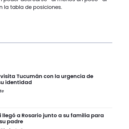
n la tabla de posiciones.
 visita Tucumán con la urgencia de
su identidad
ete
i llegó a Rosario junto a su familia para
 su padre