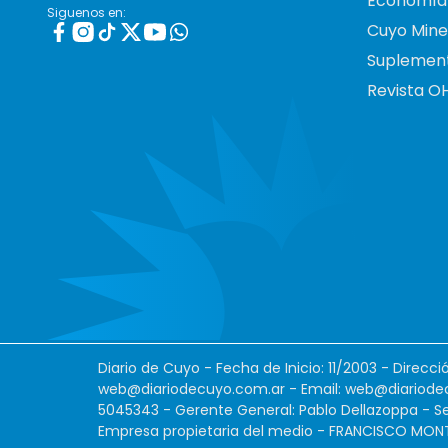
Economía
Siguenos en:
Cuyo Mine
Suplemen
Revista O
Diario de Cuyo - Fecha de Inicio: 11/2003 - Direcc
web@diariodecuyo.com.ar
- Email:
web@diariode
5045343 - Gerente General: Pablo Dellazoppa - Se
Empresa propietaria del medio - FRANCISCO MONTES