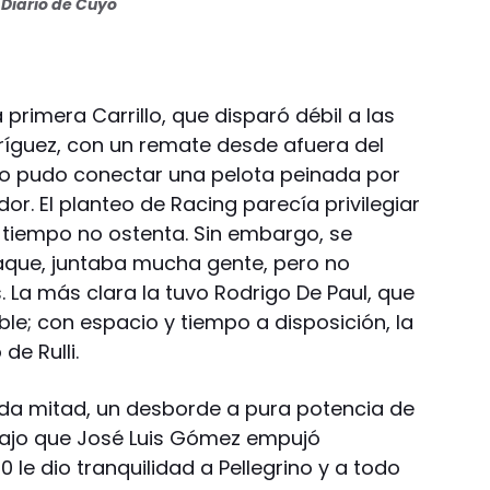
Diario de Cuyo
 primera Carrillo, que disparó débil a las
íguez, con un remate desde afuera del
e no pudo conectar una pelota peinada por
or. El planteo de Racing parecía privilegiar
 tiempo no ostenta. Sin embargo, se
taque, juntaba mucha gente, pero no
. La más clara la tuvo Rodrigo De Paul, que
ble; con espacio y tiempo a disposición, la
de Rulli.
a mitad, un desborde a pura potencia de
bajo que José Luis Gómez empujó
 0 le dio tranquilidad a Pellegrino y a todo