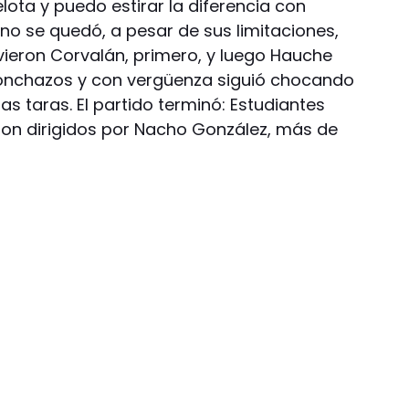
lota y puedo estirar la diferencia con
g no se quedó, a pesar de sus limitaciones,
vieron Corvalán, primero, y luego Hauche
s ponchazos y con vergüenza siguió chocando
s taras. El partido terminó: Estudiantes
eron dirigidos por Nacho González, más de