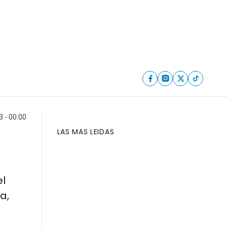
 - 00:00
LAS MAS LEIDAS
el
a,