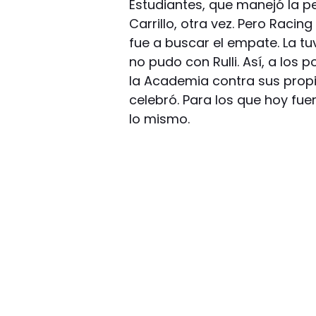
Estudiantes, que manejó la pe
Carrillo, otra vez. Pero Racin
fue a buscar el empate. La tu
no pudo con Rulli. Así, a lo
la Academia contra sus propia
celebró. Para los que hoy fu
lo mismo.