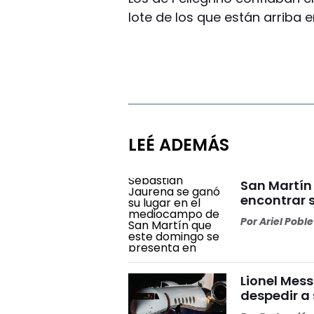
lote de los que están arriba e
LEÉ ADEMÁS
San Martín
encontrar 
Por
Ariel Pobl
Lionel Mess
despedir a