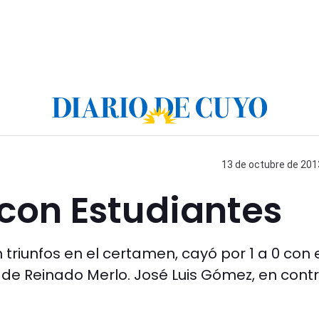
13 de octubre de 2013
con Estudiantes
 triunfos en el certamen, cayó por 1 a 0 con 
 de Reinado Merlo. José Luis Gómez, en contr