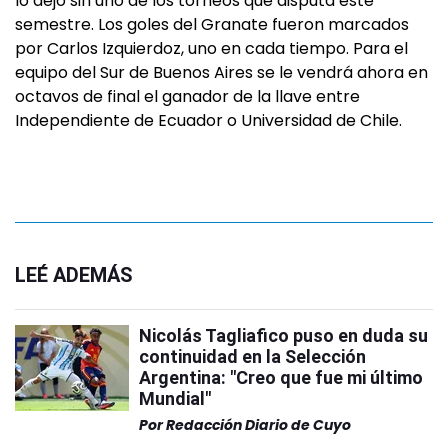
lo dejó sin uno de los torneos que disputa este
semestre. Los goles del Granate fueron marcados
por Carlos Izquierdoz, uno en cada tiempo. Para el
equipo del Sur de Buenos Aires se le vendrá ahora en
octavos de final el ganador de la llave entre
Independiente de Ecuador o Universidad de Chile.
LEÉ ADEMÁS
Nicolás Tagliafico puso en duda su
continuidad en la Selección
Argentina: "Creo que fue mi último
Mundial"
Por
Redacción Diario de Cuyo