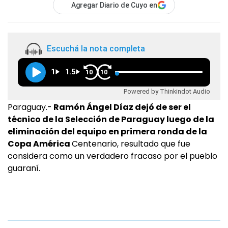
Agregar Diario de Cuyo en
Escuchá la nota completa
1
1.5
10
10
Powered by Thinkindot Audio
Paraguay.-
Ramón Ángel Díaz dejó de ser el
técnico de la Selección de Paraguay luego de la
eliminación del equipo en primera ronda de la
Copa América
Centenario, resultado que fue
considera como un verdadero fracaso por el pueblo
guaraní.