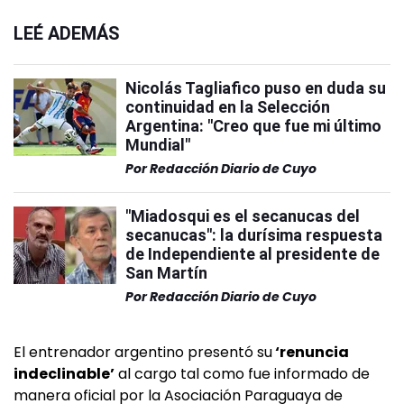
LEÉ ADEMÁS
Nicolás Tagliafico puso en duda su
continuidad en la Selección
Argentina: "Creo que fue mi último
Mundial"
Por
Redacción Diario de Cuyo
"Miadosqui es el secanucas del
secanucas": la durísima respuesta
de Independiente al presidente de
San Martín
Por
Redacción Diario de Cuyo
El entrenador argentino presentó su
‘renuncia
indeclinable’
al cargo tal como fue informado de
manera oficial por la Asociación Paraguaya de