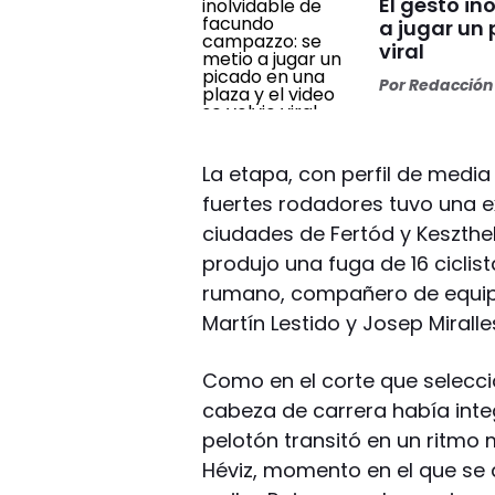
El gesto i
a jugar un 
viral
Por
Redacción 
La etapa, con perfil de medi
fuertes rodadores tuvo una e
ciudades de Fertód y Keszthe
produjo una fuga de 16 ciclist
rumano, compañero de equipo
Martín Lestido y Josep Miralle
Como en el corte que selec
cabeza de carrera había inte
pelotón transitó en un ritmo m
Héviz, momento en el que se 