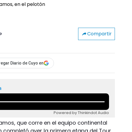
Compartir
o
egar Diario de Cuyo en
a
Powered by Thinkindot Audio
Ramos, que corre en el equipo continental
completó ayer la primera etapa del Tour