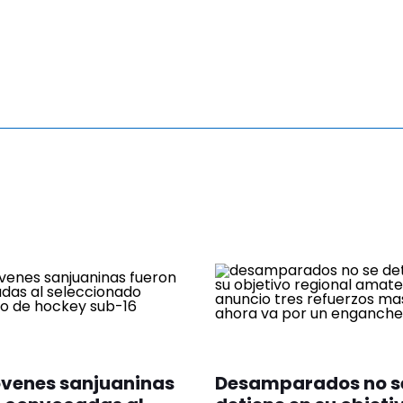
óvenes sanjuaninas
Desamparados no s