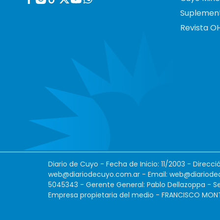
Suplemen
Revista O
Diario de Cuyo - Fecha de Inicio: 11/2003 - Direcc
web@diariodecuyo.com.ar
- Email:
web@diariode
5045343 - Gerente General: Pablo Dellazoppa - Se
Empresa propietaria del medio - FRANCISCO MONTES