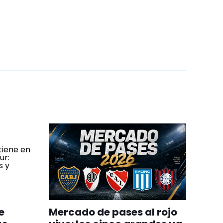
e
Mercado de pases al rojo