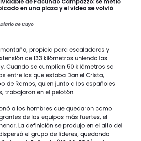
nolvidable de Facundo Campazzo: se metió
picado en una plaza y el video se volvió
Diario de Cuyo
a montaña, propicia para escaladores y
xtensión de 133 kilómetros uniendo las
ly. Cuando se cumplían 50 kilómetros se
as entre los que estaba Daniel Crista,
 de Ramos, quien junto a los españoles
s, trabajaron en el pelotón.
cionó a los hombres que quedaron como
grantes de los equipos más fuertes, el
enor. La definición se produjo en el alto del
dispersó el grupo de líderes, quedando