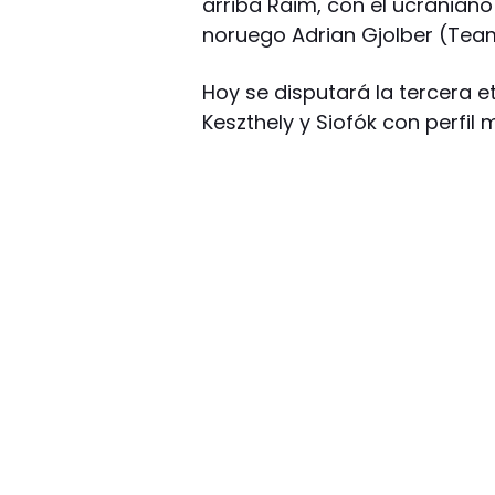
arriba Raim, con el ucranian
noruego Adrian Gjolber (Team 
Hoy se disputará la tercera e
Keszthely y Siofók con perfil