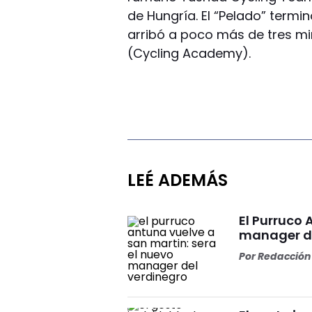
de Hungría. El “Pelado” termi
arribó a poco más de tres mi
(Cycling Academy).
LEÉ ADEMÁS
El Purruco 
manager de
Por
Redacción 