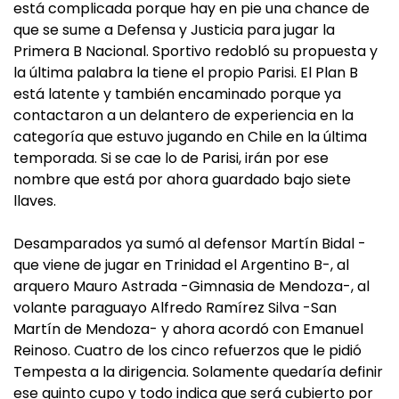
está complicada porque hay en pie una chance de
que se sume a Defensa y Justicia para jugar la
Primera B Nacional. Sportivo redobló su propuesta y
la última palabra la tiene el propio Parisi. El Plan B
está latente y también encaminado porque ya
contactaron a un delantero de experiencia en la
categoría que estuvo jugando en Chile en la última
temporada. Si se cae lo de Parisi, irán por ese
nombre que está por ahora guardado bajo siete
llaves.
Desamparados ya sumó al defensor Martín Bidal -
que viene de jugar en Trinidad el Argentino B-, al
arquero Mauro Astrada -Gimnasia de Mendoza-, al
volante paraguayo Alfredo Ramírez Silva -San
Martín de Mendoza- y ahora acordó con Emanuel
Reinoso. Cuatro de los cinco refuerzos que le pidió
Tempesta a la dirigencia. Solamente quedaría definir
ese quinto cupo y todo indica que será cubierto por