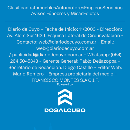
Clasificados
Inmuebles
Automotores
Empleos
Servicios
Avisos Fúnebres y Misas
Edictos
Diario de Cuyo - Fecha de Inicio: 11/2003 - Dirección:
Av. Alem Sur 1639. Esquina Lateral de Circunvalación -
Contacto:
web@diariodecuyo.com.ar
- Email:
web@diariodecuyo.com.ar
/
publicidad@diariodecuyo.com.ar
-
Whatsapp: (054)
264 5045343 - Gerente General: Pablo Dellazoppa -
Secretario de Redacción: Diego Castillo - Editor Web:
Mario Romero - Empresa propietaria del medio -
FRANCISCO MONTES S.A.C.I.F.