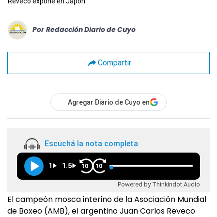
Reveco expone en Japón
Por
Redacción Diario de Cuyo
Compartir
Agregar Diario de Cuyo en
Escuchá la nota completa
1
1.5
10
10
Powered by Thinkindot Audio
El campeón mosca interino de la Asociación Mundial
de Boxeo (AMB), el argentino Juan Carlos Reveco