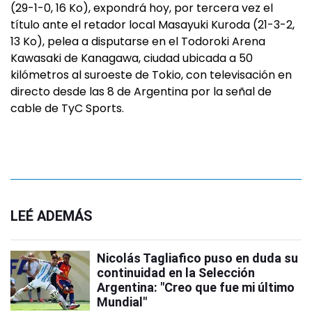
(29-1-0, 16 Ko), expondrá hoy, por tercera vez el
título ante el retador local Masayuki Kuroda (21-3-2,
13 Ko), pelea a disputarse en el Todoroki Arena
Kawasaki de Kanagawa, ciudad ubicada a 50
kilómetros al suroeste de Tokio, con televisación en
directo desde las 8 de Argentina por la señal de
cable de TyC Sports.
LEÉ ADEMÁS
Nicolás Tagliafico puso en duda su
continuidad en la Selección
Argentina: "Creo que fue mi último
Mundial"