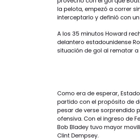
provecho con el gol que Boat
la pelota, empezó a correr si
interceptarlo y definió con un
A los 35 minutos Howard rech
delantero estadounidense Rob
situación de gol al rematar a
Como era de esperar, Estado
partido con el propósito de 
pesar de verse sorprendido p
ofensiva. Con el ingreso de Fe
Bob Bladey tuvo mayor movil
Clint Dempsey.