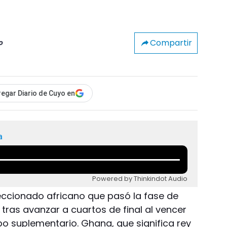
Compartir
o
egar Diario de Cuyo en
a
Powered by Thinkindot Audio
leccionado africano que pasó la fase de
tras avanzar a cuartos de final al vencer
po suplementario. Ghana, que significa rey