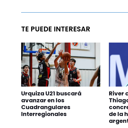
TE PUEDE INTERESAR
Urquiza U21 buscará
River 
avanzar en los
Thiag
Cuadrangulares
concre
Interregionales
de la h
argen