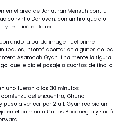
ción en el área de Jonathan Mensah contra
ue convirtió Donovan, con un tiro que dio
n y terminó en la red.
borrando la pálida imagen del primer
in toques, intentó acertar en algunos de los
antero Asamoah Gyan, finalmente la figura
 gol que le dio el pasaje a cuartos de final a
 uno fueron a los 30 minutos
l comienzo del encuentro, Ghana
 pasó a vencer por 2 a 1. Gyan recibió un
ejó en el camino a Carlos Bocanegra y sacó
orward.