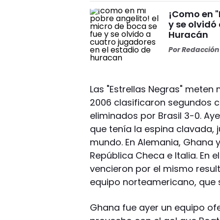
¡Como en "M
y se olvidó
Huracán
Por
Redacción 
Las "Estrellas Negras" meten
2006 clasificaron segundos c
eliminados por Brasil 3-0. Ay
que tenía la espina clavada,
mundo. En Alemania, Ghana y 
República Checa e Italia. En e
vencieron por el mismo resulta
equipo norteamericano, que 
Ghana fue ayer un equipo ofe