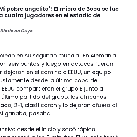
i pobre angelito"! El micro de Boca se fue
 a cuatro jugadores en el estadio de
Diario de Cuyo
 miedo en su segundo mundial. En Alemania
on seis puntos y luego en octavos fueron
er dejaron en el camino a EEUU, un equipo
 justamente desde la última copa del
EEUU compartieron el grupo E junto a
l último partido del grupo, los africanos
do, 2-1, clasificaron y lo dejaron afuera al
si ganaba, pasaba.
nsivo desde el inicio y sacó rápido