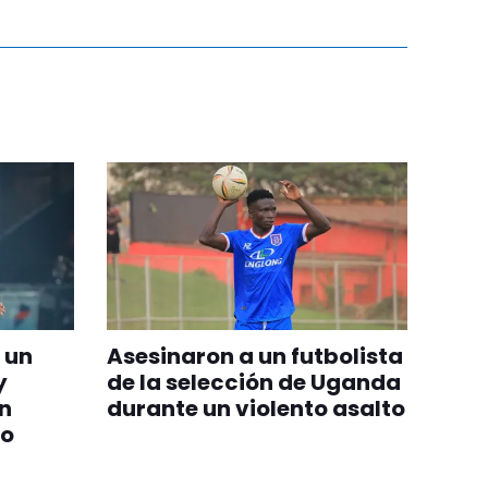
 un
Asesinaron a un futbolista
y
de la selección de Uganda
n
durante un violento asalto
eo