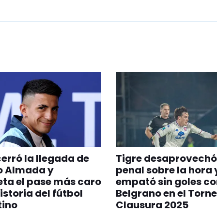
cerró la llegada de
Tigre desaprovechó
o Almada y
penal sobre la hora 
ta el pase más caro
empató sin goles co
istoria del fútbol
Belgrano en el Torn
tino
Clausura 2025