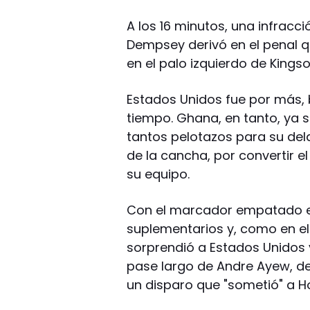
A los 16 minutos, una infrac
Dempsey derivó en el penal q
en el palo izquierdo de Kingso
Estados Unidos fue por más, 
tiempo. Ghana, en tanto, ya s
tantos pelotazos para su del
de la cancha, por convertir el
su equipo.
Con el marcador empatado en
suplementarios y, como en e
sorprendió a Estados Unidos y
pase largo de Andre Ayew, d
un disparo que "sometió" a H