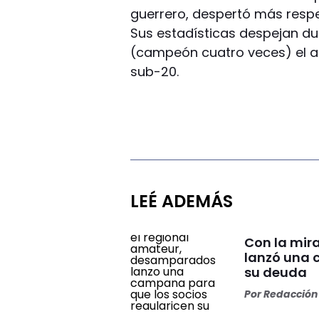
guerrero, despertó más respe
Sus estadísticas despejan d
(campeón cuatro veces) el a
sub-20.
LEÉ ADEMÁS
Con la mir
lanzó una 
su deuda
Por
Redacción 