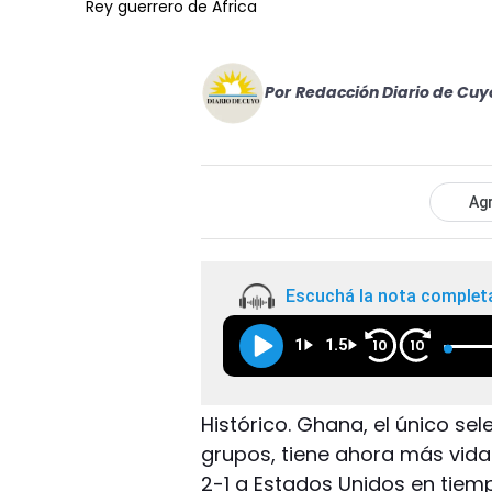
Rey guerrero de Africa
Por
Redacción Diario de Cuy
Agr
Escuchá la nota complet
1
1.5
10
10
Histórico. Ghana, el único se
grupos, tiene ahora más vida 
2-1 a Estados Unidos en tiem