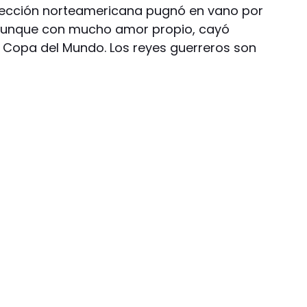
elección norteamericana pugnó en vano por
, aunque con mucho amor propio, cayó
a Copa del Mundo. Los reyes guerreros son