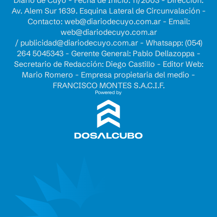
Diario de Cuyo - Fecha de Inicio: 11/2003 - Dirección:
Av. Alem Sur 1639. Esquina Lateral de Circunvalación -
Contacto:
web@diariodecuyo.com.ar
- Email:
web@diariodecuyo.com.ar
/
publicidad@diariodecuyo.com.ar
-
Whatsapp: (054)
264 5045343 - Gerente General: Pablo Dellazoppa -
Secretario de Redacción: Diego Castillo - Editor Web:
Mario Romero - Empresa propietaria del medio -
FRANCISCO MONTES S.A.C.I.F.