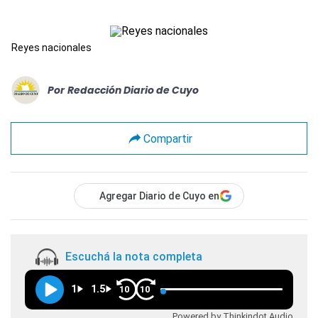
Reyes nacionales
Por
Redacción Diario de Cuyo
Compartir
Agregar Diario de Cuyo en
Escuchá la nota completa
1
1.5
10
10
Powered by Thinkindot Audio