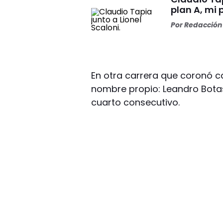
plan A, mi 
Por
Redacción 
En otra carrera que coronó c
nombre propio: Leandro Botas
cuarto consecutivo.