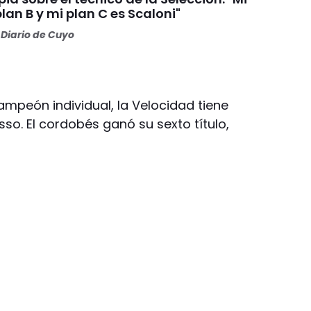
plan B y mi plan C es Scaloni"
Diario de Cuyo
ampeón individual, la Velocidad tiene
so. El cordobés ganó su sexto título,