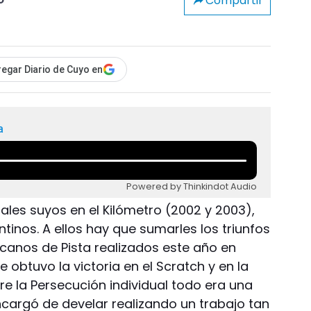
Compartir
o
egar Diario de Cuyo en
a
Powered by Thinkindot Audio
ales suyos en el Kilómetro (2002 y 2003),
tinos. A ellos hay que sumarles los triunfos
anos de Pista realizados este año en
 obtuvo la victoria en el Scratch y en la
e la Persecución individual todo era una
ncargó de develar realizando un trabajo tan