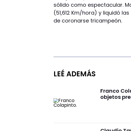
sólido como espectacular. 
(51,612 Km/hora) y liquidó la
de coronarse tricampeón.
LEÉ ADEMÁS
Franco Cola
objetos pre
Claudio Tap