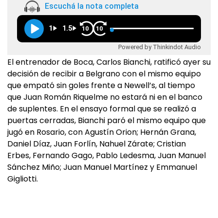
Escuchá la nota completa
1
1.5
10
10
Powered by Thinkindot Audio
El entrenador de Boca, Carlos Bianchi, ratificó ayer su
decisión de recibir a Belgrano con el mismo equipo
que empató sin goles frente a Newell’s, al tiempo
que Juan Román Riquelme no estará ni en el banco
de suplentes. En el ensayo formal que se realizó a
puertas cerradas, Bianchi paró el mismo equipo que
jugó en Rosario, con Agustín Orion; Hernán Grana,
Daniel Díaz, Juan Forlín, Nahuel Zárate; Cristian
Erbes, Fernando Gago, Pablo Ledesma, Juan Manuel
Sánchez Miño; Juan Manuel Martínez y Emmanuel
Gigliotti.