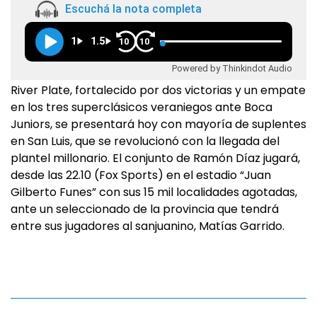
Escuchá la nota completa
1
1.5
10
10
Powered by Thinkindot Audio
River Plate, fortalecido por dos victorias y un empate
en los tres superclásicos veraniegos ante Boca
Juniors, se presentará hoy con mayoría de suplentes
en San Luis, que se revolucionó con la llegada del
plantel millonario. El conjunto de Ramón Díaz jugará,
desde las 22.10 (Fox Sports) en el estadio “Juan
Gilberto Funes” con sus 15 mil localidades agotadas,
ante un seleccionado de la provincia que tendrá
entre sus jugadores al sanjuanino, Matías Garrido.