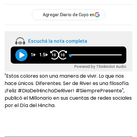
Agregar Diario de Cuyo en
Escuchá la nota completa
1
1.5
10
10
Powered by Thinkindot Audio
"Estos colores son una manera de vivir. Lo que nos
hace únicos. Diferentes. Ser de River es una filosofía.
¡Feliz #DiaDelHinchaDeRiver! #SiemprePresente",
publicó el Millonario en sus cuentas de redes sociales
por el Día del Hincha.