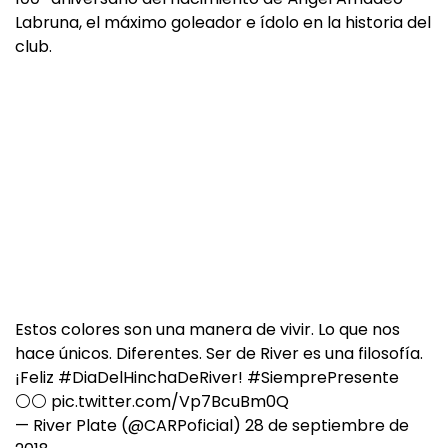
Labruna, el máximo goleador e ídolo en la historia del
club.
Estos colores son una manera de vivir. Lo que nos
hace únicos. Diferentes. Ser de River es una filosofía.
¡Feliz
#DiaDelHinchaDeRiver
!
#SiemprePresente
⚪⚪
pic.twitter.com/Vp7BcuBm0Q
— River Plate (@CARPoficial)
28 de septiembre de