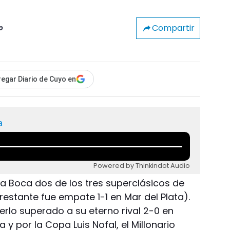
Compartir
o
egar Diario de Cuyo en
a
Powered by Thinkindot Audio
e a Boca dos de los tres superclásicos de
restante fue empate 1-1 en Mar del Plata).
lo superado a su eterno rival 2-0 en
 por la Copa Luis Nofal, el Millonario