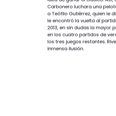
Carbonero luchara una pelota 
a Teófilo Gutiérrez, quien le 
le encontró la vuelta al parti
2013, en sin dudas la mayor 
en los cuatro partidos de v
los tres juegos restantes. Riv
inmensa ilusión.