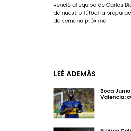
venció al equipo de Carlos Bia
de nuestro fútbol la preparaci
de semana próximo.
LEÉ ADEMÁS
Boca Junio
Valencia: c
Franco Cola