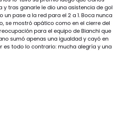
y tras ganarle le dio una asistencia de gol
dio un pase a la red para el 2 a 1. Boca nunca
do, se mostró apático como en el cierre del
preocupación para el equipo de Bianchi que
erano sumó apenas una igualdad y cayó en
er es todo lo contrario: mucha alegría y una