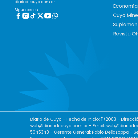
diariodecuyo.com.ar
Economía
Siguenos en:
Cuyo Mine
Suplemen
Revista O
Diario de Cuyo - Fecha de Inicio: 11/2003 - Direcc
web@diariodecuyo.com.ar
- Email:
web@diariode
5045343 - Gerente General: Pablo Dellazoppa - Se