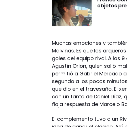
objetos pre
Muchas emociones y también e
Malvinas. Es que los arquero
goles del equipo rival. A los 
Agustín Orion, quien salió ma
permitió a Gabriel Mercado ab
segundo a los pocos minuto
que dio en el travesaño. El xe
con un tanto de Daniel Díaz,
floja respuesta de Marcelo B
El complemento tuvo a un Ri
idea de ganar el clásico. Así,