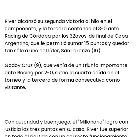
River alcanzó su segunda victoria al hilo en el
campeonato, y la tercera contando el 3-0 ante
Racing de Córdoba por los 32avos. de final de Copa
Argentina, que le permitió sumar 15 puntos y quedar
tan sólo a uno del líder, San Lorenzo (16).
Godoy Cruz (9), que venía de un triunfo importante
ante Racing por 2-0, sufrió la cuarta caída en el
torneo y la tercera de forma consecutiva como
visitante.
Con autoridad y buen juego, el "Millonario" logró con
justicia los tres puntos en su casa. River fue superior
en todo el partido con un correcto funcionamiento