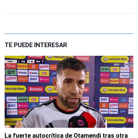
TE PUEDE INTERESAR
La fuerte autocrítica de Otamendi tras otra