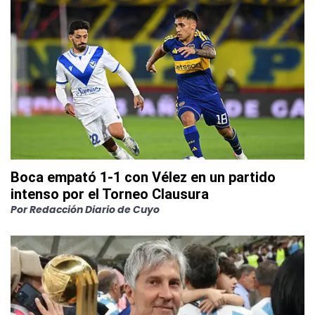
Boca empató 1-1 con Vélez en un partido
intenso por el Torneo Clausura
Por
Redacción Diario de Cuyo