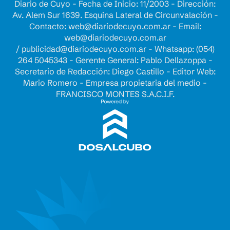
Diario de Cuyo - Fecha de Inicio: 11/2003 - Dirección:
Av. Alem Sur 1639. Esquina Lateral de Circunvalación -
Contacto:
web@diariodecuyo.com.ar
- Email:
web@diariodecuyo.com.ar
/
publicidad@diariodecuyo.com.ar
-
Whatsapp: (054)
264 5045343 - Gerente General: Pablo Dellazoppa -
Secretario de Redacción: Diego Castillo - Editor Web:
Mario Romero - Empresa propietaria del medio -
FRANCISCO MONTES S.A.C.I.F.