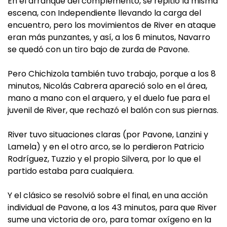
En el arranque del complemento, se repitió la misma
escena, con Independiente llevando la carga del
encuentro, pero los movimientos de River en ataque
eran más punzantes, y así, a los 6 minutos, Navarro
se quedó con un tiro bajo de zurda de Pavone.
Pero Chichizola también tuvo trabajo, porque a los 8
minutos, Nicolás Cabrera apareció solo en el área,
mano a mano con el arquero, y el duelo fue para el
juvenil de River, que rechazó el balón con sus piernas.
River tuvo situaciones claras (por Pavone, Lanzini y
Lamela) y en el otro arco, se lo perdieron Patricio
Rodríguez, Tuzzio y el propio Silvera, por lo que el
partido estaba para cualquiera.
Y el clásico se resolvió sobre el final, en una acción
individual de Pavone, a los 43 minutos, para que River
sume una victoria de oro, para tomar oxígeno en la