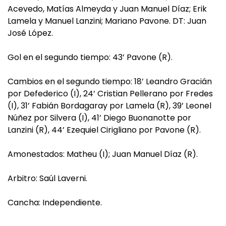
Acevedo, Matías Almeyda y Juan Manuel Díaz; Erik
Lamela y Manuel Lanzini; Mariano Pavone. DT: Juan
José López.
Gol en el segundo tiempo: 43’ Pavone (R).
Cambios en el segundo tiempo: 18’ Leandro Gracián
por Defederico (I), 24’ Cristian Pellerano por Fredes
(I), 31’ Fabián Bordagaray por Lamela (R), 39’ Leonel
Núñez por Silvera (I), 41’ Diego Buonanotte por
Lanzini (R), 44’ Ezequiel Cirigliano por Pavone (R).
Amonestados: Matheu (I); Juan Manuel Díaz (R).
Arbitro: Saúl Laverni.
Cancha: Independiente.