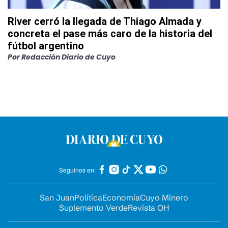
River cerró la llegada de Thiago Almada y
concreta el pase más caro de la historia del
fútbol argentino
Por
Redacción Diario de Cuyo
Seguinos en:
San Juan
Política
Economía
Cuyo Minero
Suplemento Verde
Revista OH