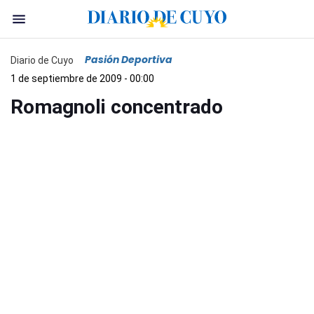
Pasión Deportiva
Diario de Cuyo
1 de septiembre de 2009 - 00:00
Romagnoli concentrado