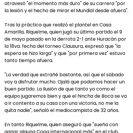
atravesó "el momento más duro" de su carrera "por
la lesión y el hecho de mirar el Mundial desde afuera".
Tras la práctica que realizó el plantel en Casa
Amarilla, Riquelme, quien jugó su último partido el 9
de mayo pasado en la derrota 2-1 ante Huracán por
la 18va. fecha del torneo Clausura, expresó que "la
espera se hizo larga" y que "por primera vez" estuvo
tanto tiempo afuera.
"La verdad que extrañé bastante, así que el sábado
voy a disfrutar mucho. Ojalá que podamos hacer un
buen partido. La ilusión de que tanto yo como el
equipo jugaremos bien y que el hincha de Boca se va
a ir contento a su casa con una victoria, no me la
quita nadie", señaló el mediocampista de 32 años.
En tanto Riquelme, quien aseguró que "sueña con
ganar alguna Copa internacional más" en el club,