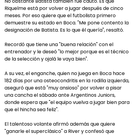
No obstante Batista también fue cauto. Es que
Riquelme está por volver a jugar después de cinco
meses. Por eso quiere que el futbolista primero
demuestre su estado en Boca. "Me pone contento la
designación de Batista. Es lo que él quería", resaltó.
Recordó que tiene una "buena relación" con el
entrenador y le deseó "lo mejor porque es el técnico
de la selección y ojalá le vaya bien".
A su vez, el enganche, quien no juega en Boca hace
182 días por una osteocondritis en la rodilla izquierda,
aseguró que está "muy ansioso" por volver a pisar
una cancha el sábado ante Argentinos Juniors,
donde espera que "el equipo vuelva a jugar bien para
que el hincha sea feliz".
El talentoso volante afirmó además que quiere
"ganarle el superclásico" a River y confesó que