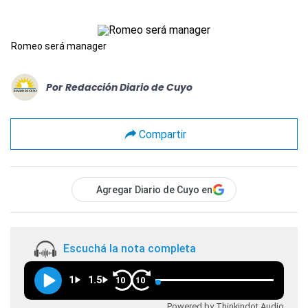
Romeo será manager
Por
Redacción Diario de Cuyo
Compartir
Agregar Diario de Cuyo en
Escuchá la nota completa
1
1.5
10
10
Powered by Thinkindot Audio