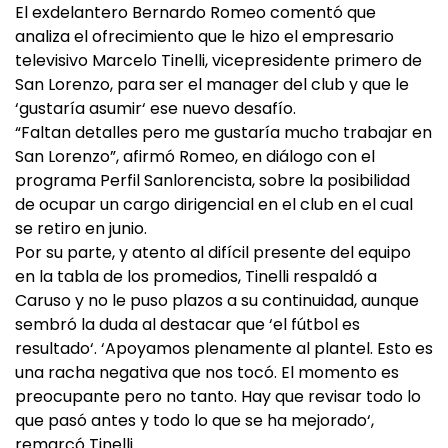
El exdelantero Bernardo Romeo comentó que
analiza el ofrecimiento que le hizo el empresario
televisivo Marcelo Tinelli, vicepresidente primero de
San Lorenzo, para ser el manager del club y que le
‘gustaría asumir‘ ese nuevo desafío.
“Faltan detalles pero me gustaría mucho trabajar en
San Lorenzo”, afirmó Romeo, en diálogo con el
programa Perfil Sanlorencista, sobre la posibilidad
de ocupar un cargo dirigencial en el club en el cual
se retiro en junio.
Por su parte, y atento al difícil presente del equipo
en la tabla de los promedios, Tinelli respaldó a
Caruso y no le puso plazos a su continuidad, aunque
sembró la duda al destacar que ‘el fútbol es
resultado‘. ‘Apoyamos plenamente al plantel. Esto es
una racha negativa que nos tocó. El momento es
preocupante pero no tanto. Hay que revisar todo lo
que pasó antes y todo lo que se ha mejorado‘,
remarcó Tinelli.