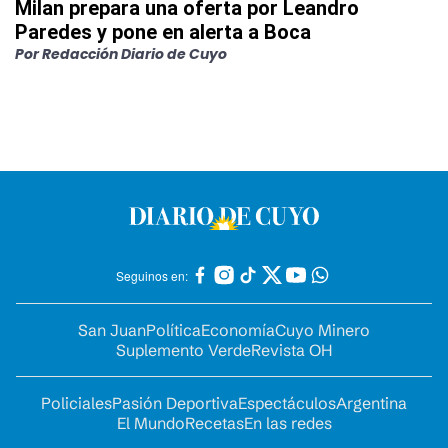
Milan prepara una oferta por Leandro
Paredes y pone en alerta a Boca
Por
Redacción Diario de Cuyo
Seguinos en:
San Juan
Política
Economía
Cuyo Minero
Suplemento Verde
Revista OH
Policiales
Pasión Deportiva
Espectáculos
Argentina
El Mundo
Recetas
En las redes