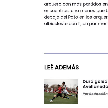
arquero con más partidos en l
encuentros, uno menos que Uba
debajo del Pato en los arque
albiceleste con 11, un par m
LEÉ ADEMÁS
Dura golea
Avellaneda
Por
Redacción 