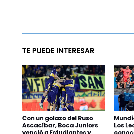
TE PUEDE INTERESAR
Con un golazo del Ruso
Mundia
Ascacíbar, Boca Juniors
Los Le
venció a Estudiantes y
conoc