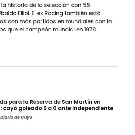
a historia de la selección con 55
ldo Fillol. El ex Racing también está
ros con más partidos en mundiales con la
enos que el campeón mundial en 1978.
da para la Reserva de San Martín en
: cayó goleado 9 a 0 ante Independiente
Diario de Cuyo