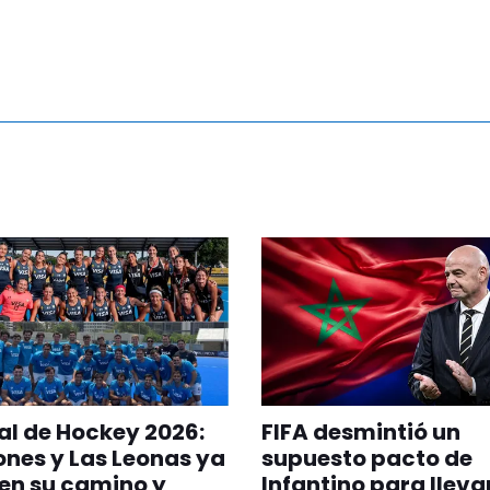
l de Hockey 2026:
FIFA desmintió un
ones y Las Leonas ya
supuesto pacto de
en su camino y
Infantino para llevar