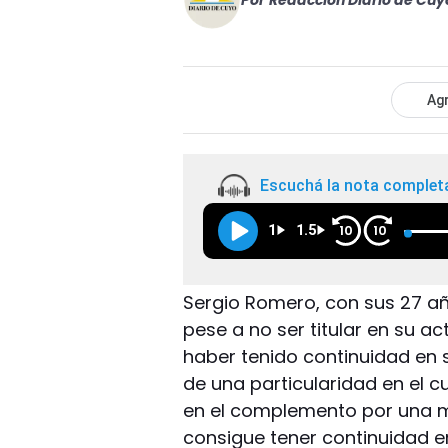
Por
Redacción Diario de Cuy
Agr
Escuchá la nota complet
1
1.5
10
10
Sergio Romero, con sus 27 año
pese a no ser titular en su a
haber tenido continuidad en s
de una particularidad en el 
en el complemento por una m
consigue tener continuidad e