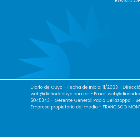
Revista O
Diario de Cuyo - Fecha de Inicio: 11/2003 - Direcc
web@diariodecuyo.com.ar
- Email:
web@diariode
5045343 - Gerente General: Pablo Dellazoppa - Se
Empresa propietaria del medio - FRANCISCO MONTES