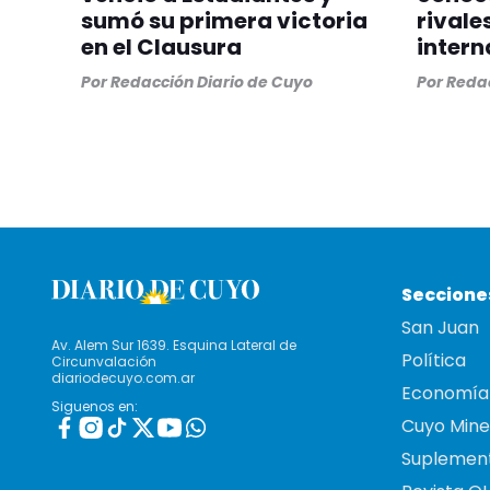
sumó su primera victoria
rivale
en el Clausura
intern
Por
Redacción Diario de Cuyo
Por
Redac
Seccione
San Juan
Av. Alem Sur 1639. Esquina Lateral de
Política
Circunvalación
diariodecuyo.com.ar
Economía
Siguenos en:
Cuyo Mine
Suplemen