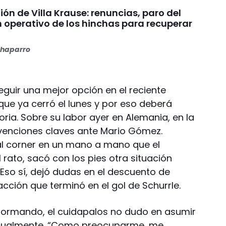
nión de Villa Krause: renuncias, paro del
n operativo de los hinchas para recuperar
haparro
ir una mejor opción en el reciente
ue ya cerró el lunes y por eso deberá
ria. Sobre su labor ayer en Alemania, en la
rvenciones claves ante Mario Gómez.
al corner en un mano a mano que el
l rato, sacó con los pies otra situación
Eso sí, dejó dudas en el descuento de
acción que terminó en el gol de Schurrle.
formando, el cuidapalos no dudo en asumir
bitualmente. “Como preocuparme, me