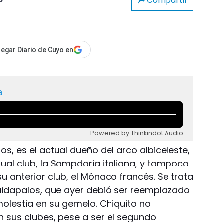
Compartir
o
egar Diario de Cuyo en
a
Powered by Thinkindot Audio
s, es el actual dueño del arco albiceleste,
ctual club, la Sampdoria italiana, y tampoco
u anterior club, el Mónaco francés. Se trata
cuidapalos, que ayer debió ser reemplazado
olestia en su gemelo. Chiquito no
n sus clubes, pese a ser el segundo