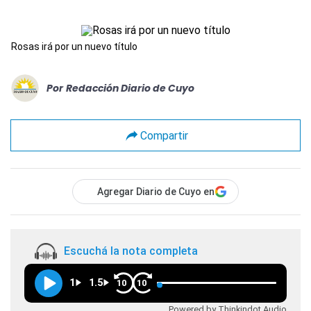
Rosas irá por un nuevo título
Por
Redacción Diario de Cuyo
Compartir
Agregar Diario de Cuyo en
Escuchá la nota completa
1
1.5
10
10
Powered by Thinkindot Audio