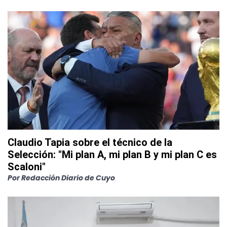
Claudio Tapia sobre el técnico de la
Selección: "Mi plan A, mi plan B y mi plan C es
Scaloni"
Por
Redacción Diario de Cuyo