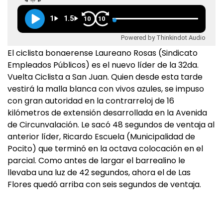
1
1.5
10
10
Powered by Thinkindot Audio
El ciclista bonaerense Laureano Rosas (Sindicato
Empleados Públicos) es el nuevo líder de la 32da.
Vuelta Ciclista a San Juan. Quien desde esta tarde
vestirá la malla blanca con vivos azules, se impuso
con gran autoridad en la contrarreloj de 16
kilómetros de extensión desarrollada en la Avenida
de Circunvalación. Le sacó 48 segundos de ventaja al
anterior líder, Ricardo Escuela (Municipalidad de
Pocito) que terminó en la octava colocación en el
parcial. Como antes de largar el barrealino le
llevaba una luz de 42 segundos, ahora el de Las
Flores quedó arriba con seis segundos de ventaja.