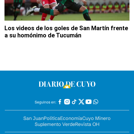
Los videos de los goles de San Martín frente
a su homónimo de Tucumán
Seguinos en:
San Juan
Política
Economía
Cuyo Minero
Suplemento Verde
Revista OH