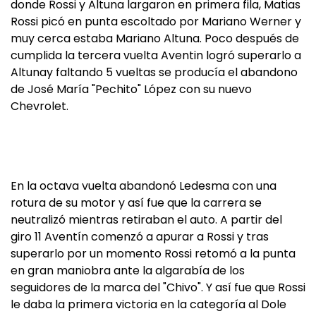
donde Rossi y Altuna largaron en primera fila, Matias
Rossi picó en punta escoltado por Mariano Werner y
muy cerca estaba Mariano Altuna. Poco después de
cumplida la tercera vuelta Aventin logró superarlo a
Altunay faltando 5 vueltas se producía el abandono
de José María "Pechito" López con su nuevo
Chevrolet.
En la octava vuelta abandonó Ledesma con una
rotura de su motor y así fue que la carrera se
neutralizó mientras retiraban el auto. A partir del
giro 11 Aventín comenzó a apurar a Rossi y tras
superarlo por un momento Rossi retomó a la punta
en gran maniobra ante la algarabía de los
seguidores de la marca del "Chivo". Y así fue que Rossi
le daba la primera victoria en la categoría al Dole