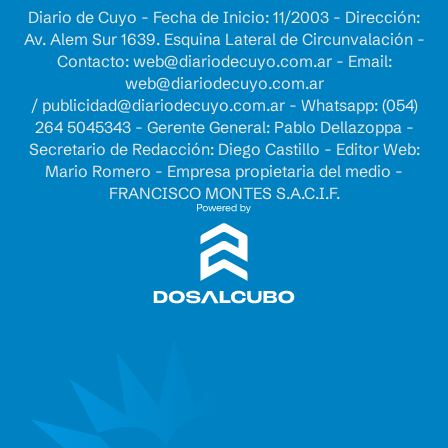
Diario de Cuyo - Fecha de Inicio: 11/2003 - Dirección:
Av. Alem Sur 1639. Esquina Lateral de Circunvalación -
Contacto:
web@diariodecuyo.com.ar
- Email:
web@diariodecuyo.com.ar
/
publicidad@diariodecuyo.com.ar
-
Whatsapp: (054)
264 5045343 - Gerente General: Pablo Dellazoppa -
Secretario de Redacción: Diego Castillo - Editor Web:
Mario Romero - Empresa propietaria del medio -
FRANCISCO MONTES S.A.C.I.F.