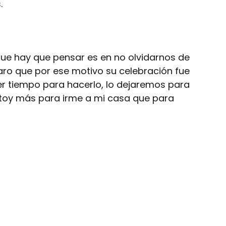
.
o que hay que pensar es en no olvidarnos de
laro que por ese motivo su celebración fue
ber tiempo para hacerlo, lo dejaremos para
stoy más para irme a mi casa que para