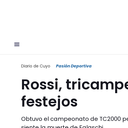
Diario de Cuyo
Pasión Deportiva
Rossi, tricamp
festejos
Obtuvo el campeonato de TC2000 pero
siente la muerte de Falaschi.