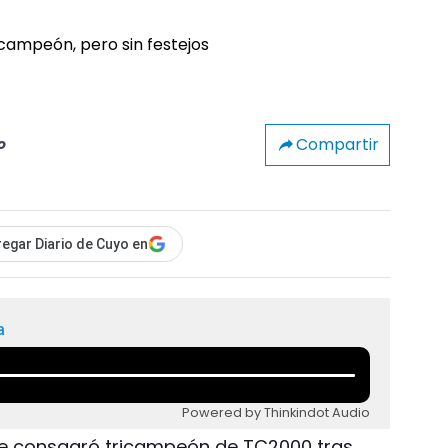
Compartir
o
egar Diario de Cuyo en
a
Powered by Thinkindot Audio
 se consagró tricampeón de TC2000 tras