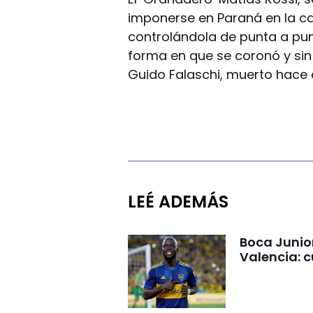
imponerse en Paraná en la ca
controlándola de punta a pu
forma en que se coronó y sin
Guido Falaschi, muerto hace
LEÉ ADEMÁS
Boca Junio
Valencia: c