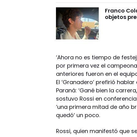
Franco Cola
objetos pre
‘Ahora no es tiempo de festej
por primera vez el campeona
anteriores fueron en el equipo
El ‘Granadero‘ prefirió habla
Paraná: ‘Gané bien la carrera
sostuvo Rossi en conferencia 
‘una primera mitad de año bri
quedó‘ un poco.
Rossi, quien manifestó que s