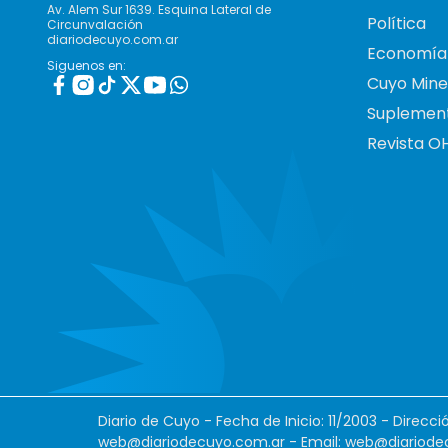
Av. Alem Sur 1639. Esquina Lateral de
Política
Circunvalación
diariodecuyo.com.ar
Economía
Siguenos en:
Cuyo Mine
Suplemen
Revista O
Diario de Cuyo - Fecha de Inicio: 11/2003 - Direcc
web@diariodecuyo.com.ar
- Email:
web@diariode