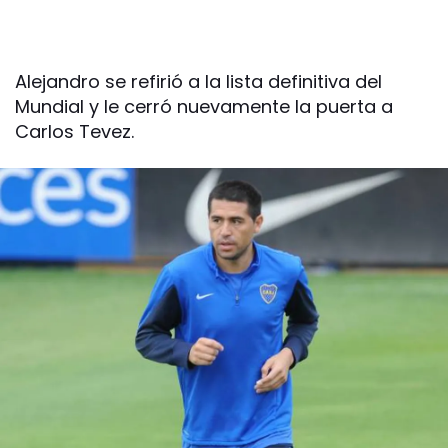
Alejandro se refirió a la lista definitiva del
Mundial y le cerró nuevamente la puerta a
Carlos Tevez.