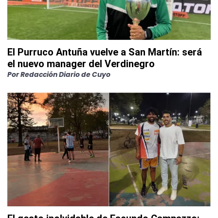
El Purruco Antuña vuelve a San Martín: será
el nuevo manager del Verdinegro
Por
Redacción Diario de Cuyo