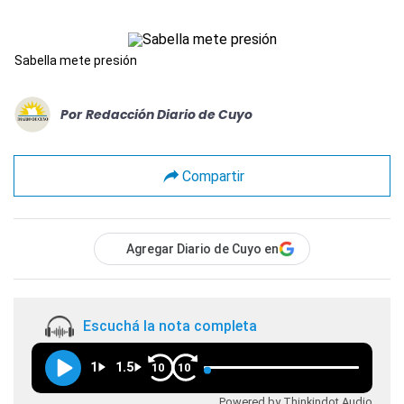
Sabella mete presión
Por
Redacción Diario de Cuyo
Compartir
Agregar Diario de Cuyo en
Escuchá la nota completa
1
1.5
10
10
Powered by Thinkindot Audio