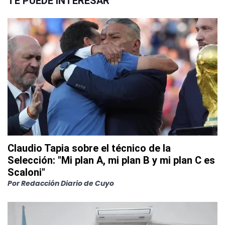
TE PUEDE INTERESAR
Claudio Tapia sobre el técnico de la
Selección: "Mi plan A, mi plan B y mi plan C es
Scaloni"
Por
Redacción Diario de Cuyo