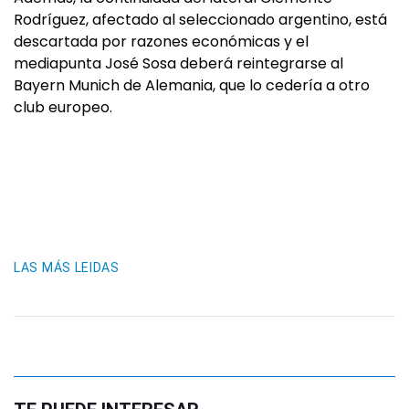
Rodríguez, afectado al seleccionado argentino, está
descartada por razones económicas y el
mediapunta José Sosa deberá reintegrarse al
Bayern Munich de Alemania, que lo cedería a otro
club europeo.
LAS MÁS LEIDAS