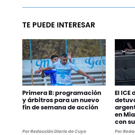
TE PUEDE INTERESAR
Primera B: programación
El ICE
y árbitros para un nuevo
detuvo
fin de semana de acción
argent
en Mia
con su
Por
Redacción Diario de Cuyo
Por
Redac