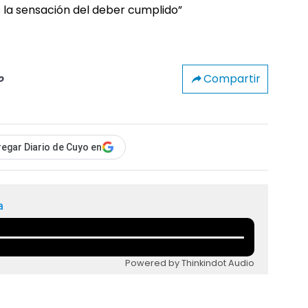
Compartir
o
egar Diario de Cuyo en
a
Powered by Thinkindot Audio