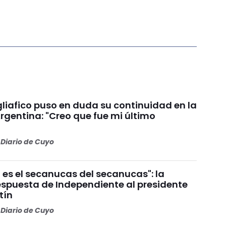
liafico puso en duda su continuidad en la
rgentina: "Creo que fue mi último
Diario de Cuyo
 es el secanucas del secanucas": la
espuesta de Independiente al presidente
tín
Diario de Cuyo