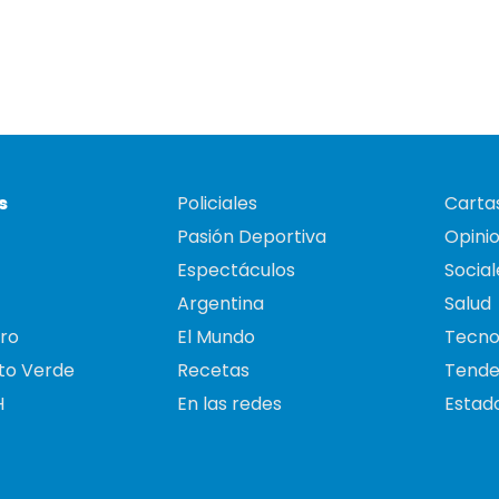
s
Policiales
Cartas
Pasión Deportiva
Opini
Espectáculos
Social
Argentina
Salud
ro
El Mundo
Tecno
to Verde
Recetas
Tende
H
En las redes
Estado