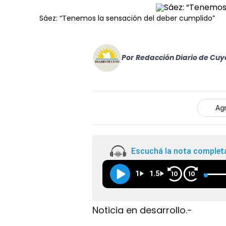
Sáez: “Tenemos la sensación del deber cumplido”
Por
Redacción Diario de Cuy
Agr
Escuchá la nota complet
1
1.5
10
10
Noticia en desarrollo.-