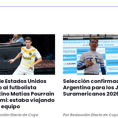
 de Estados Unidos
Selección confirma
 al futbolista
Argentina para los 
ino Matías Pourrain
Suramericanos 202
mi: estaba viajando
 equipo
ción Diario de Cuyo
Por
Redacción Diario de Cuy