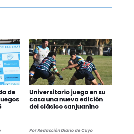
da de
Universitario juega en su
Juegos
casa una nueva edición
6
del clásico sanjuanino
o
Por
Redacción Diario de Cuyo