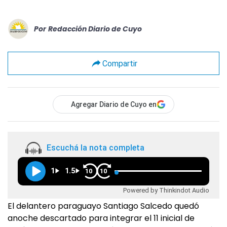
Por
Redacción Diario de Cuyo
Compartir
Agregar Diario de Cuyo en
Escuchá la nota completa
1
1.5
10
10
Powered by Thinkindot Audio
El delantero paraguayo Santiago Salcedo quedó
anoche descartado para integrar el 11 inicial de