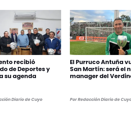
nto recibió
El Purruco Antuña v
do de Deportes y
San Martín: será el 
a su agenda
manager del Verdin
ción Diario de Cuyo
Por
Redacción Diario de Cuy