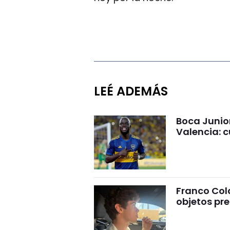
LEÉ ADEMÁS
Boca Junio
Valencia: c
Franco Cola
objetos pre