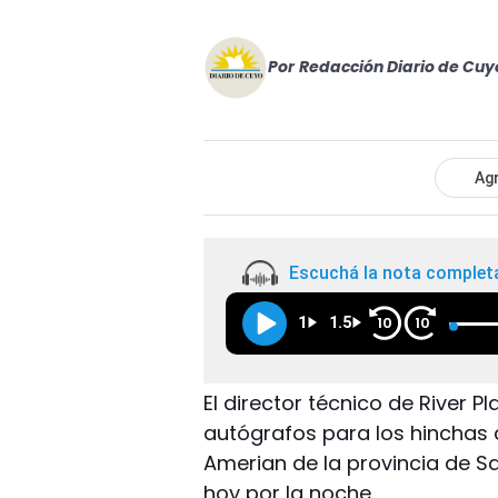
Por
Redacción Diario de Cuy
Agr
Escuchá la nota complet
1
1.5
10
10
El director técnico de River P
autógrafos para los hinchas 
Amerian de la provincia de Sa
hoy por la noche.