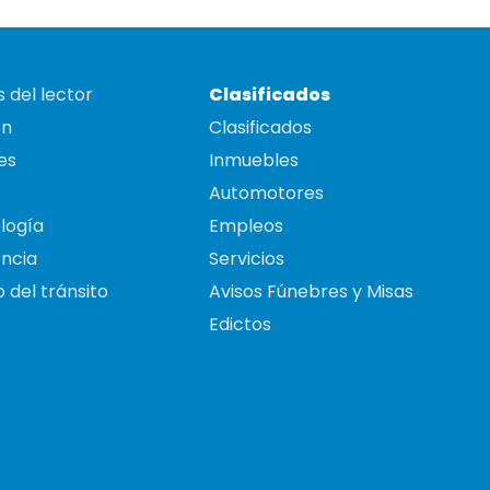
 del lector
Clasificados
on
Clasificados
es
Inmuebles
Automotores
logía
Empleos
ncia
Servicios
 del tránsito
Avisos Fúnebres y Misas
Edictos