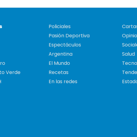
s
Policiales
Cartas
Pasión Deportiva
Opini
Espectáculos
Social
Argentina
Salud
ro
El Mundo
Tecno
to Verde
Recetas
Tende
H
En las redes
Estado