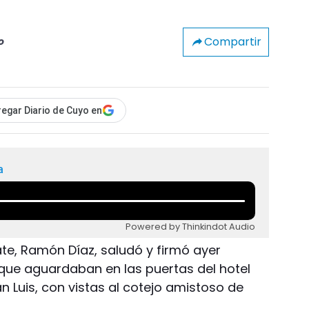
Compartir
o
egar Diario de Cuyo en
a
Powered by Thinkindot Audio
late, Ramón Díaz, saludó y firmó ayer
que aguardaban en las puertas del hotel
n Luis, con vistas al cotejo amistoso de