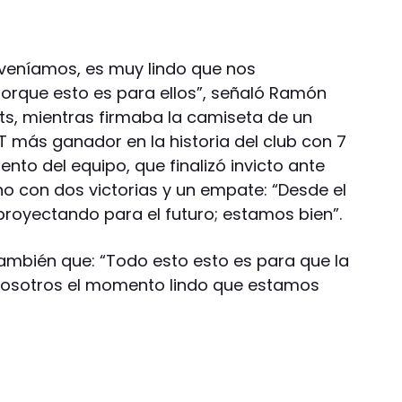
veníamos, es muy lindo que nos
orque esto es para ellos”, señaló Ramón
ts, mientras firmaba la camiseta de un
DT más ganador en la historia del club con 7
nto del equipo, que finalizó invicto ante
no con dos victorias y un empate: “Desde el
proyectando para el futuro; estamos bien”.
también que: “Todo esto esto es para que la
 nosotros el momento lindo que estamos