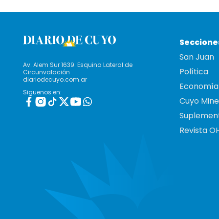
Seccione
San Juan
Av. Alem Sur 1639. Esquina Lateral de
Política
Circunvalación
diariodecuyo.com.ar
Economía
Siguenos en:
Cuyo Mine
Suplemen
Revista O