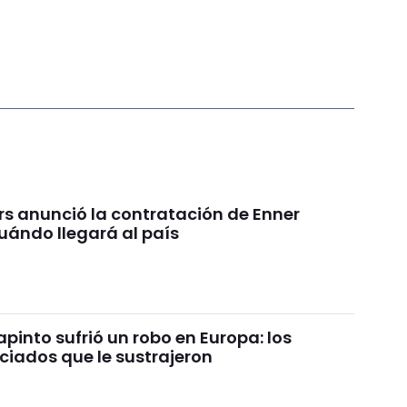
rs anunció la contratación de Enner
uándo llegará al país
pinto sufrió un robo en Europa: los
ciados que le sustrajeron