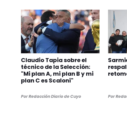
Claudio Tapia sobre el
Sarmie
técnico de la Selección:
respal
"Mi plan A, mi plan B y mi
retom
plan C es Scaloni"
Por
Redacción Diario de Cuyo
Por
Redac