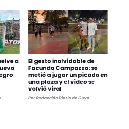
uelve a
El gesto inolvidable de
nuevo
Facundo Campazzo: se
egro
metió a jugar un picado en
una plaza y el video se
volvió viral
o
Por
Redacción Diario de Cuyo