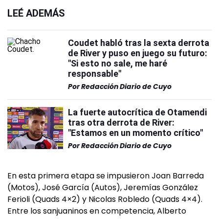
LEÉ ADEMÁS
Coudet habló tras la sexta derrota
de River y puso en juego su futuro:
"Si esto no sale, me haré
responsable"
Por
Redacción Diario de Cuyo
La fuerte autocrítica de Otamendi
tras otra derrota de River:
"Estamos en un momento crítico"
Por
Redacción Diario de Cuyo
En esta primera etapa se impusieron Joan Barreda
(Motos), José García (Autos), Jeremías González
Ferioli (Quads 4×2) y Nicolas Robledo (Quads 4×4).
Entre los sanjuaninos en competencia, Alberto