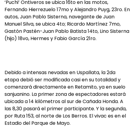
‘Puchi’ Ontiveros se ubica 16to en las motos,
Fernando Hierrezuelo 17mo y Alejandro Puyg, 23ro. En
autos, Juan Pablo Sisterna, navegante de Juan
Manuel Silva, se ubica 4to; Ricardo Martínez 7mo,
Gastón Pastén-Juan Pablo Batista 14to, Lino Sisterna
(hijo) 18vo, Hermes y Fabio García 21ro.
Debido a intensas nevadas en Uspallata, la 2da
etapa debió ser modificada casi en su totalidad y
comenzará directamente en Retamito, ya en suelo
sanjuanino. La primer zona de espectadores estará
ubicada a 14 kilómetros al sur de Cañada Honda. A
las 8,30 pasará el primer participante. Y la segunda,
por Ruta 153, al norte de Los Berros. El vivac es en el
Estadio del Parque de Mayo.