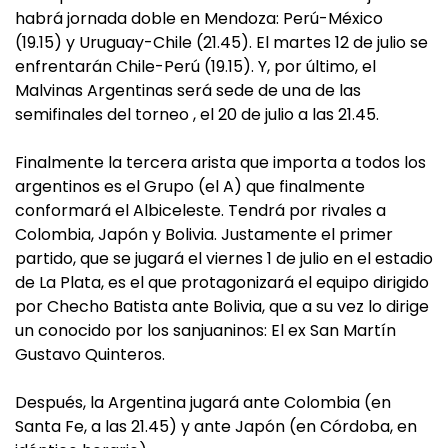
habrá jornada doble en Mendoza: Perú-México
(19.15) y Uruguay-Chile (21.45). El martes 12 de julio se
enfrentarán Chile-Perú (19.15). Y, por último, el
Malvinas Argentinas será sede de una de las
semifinales del torneo , el 20 de julio a las 21.45.
Finalmente la tercera arista que importa a todos los
argentinos es el Grupo (el A) que finalmente
conformará el Albiceleste. Tendrá por rivales a
Colombia, Japón y Bolivia. Justamente el primer
partido, que se jugará el viernes 1 de julio en el estadio
de La Plata, es el que protagonizará el equipo dirigido
por Checho Batista ante Bolivia, que a su vez lo dirige
un conocido por los sanjuaninos: El ex San Martín
Gustavo Quinteros.
Después, la Argentina jugará ante Colombia (en
Santa Fe, a las 21.45) y ante Japón (en Córdoba, en