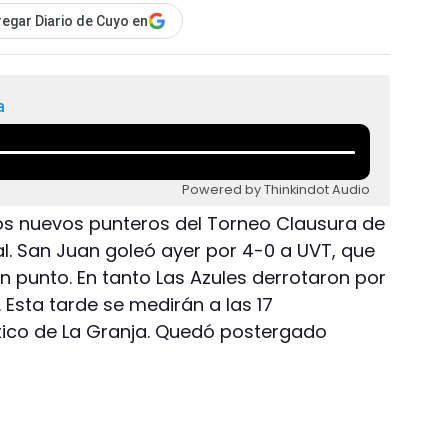
egar Diario de Cuyo en
a
Powered by Thinkindot Audio
os nuevos punteros del Torneo Clausura de
. San Juan goleó ayer por 4-0 a UVT, que
n punto. En tanto Las Azules derrotaron por
. Esta tarde se medirán a las 17
ético de La Granja. Quedó postergado