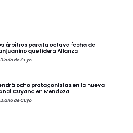
os árbitros para la octava fecha del
anjuanino que lidera Alianza
Diario de Cuyo
endrá ocho protagonistas en la nueva
Zonal Cuyano en Mendoza
Diario de Cuyo