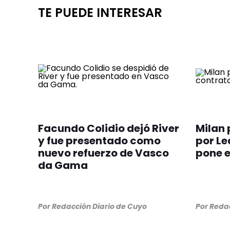
TE PUEDE INTERESAR
Facundo Colidio dejó River
Milan 
y fue presentado como
por Le
nuevo refuerzo de Vasco
pone e
da Gama
Por
Redacción Diario de Cuyo
Por
Redac