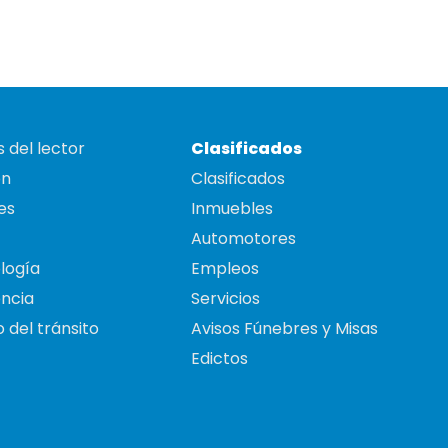
 del lector
Clasificados
on
Clasificados
es
Inmuebles
Automotores
logía
Empleos
ncia
Servicios
 del tránsito
Avisos Fúnebres y Misas
Edictos