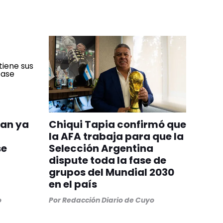
uan ya
Chiqui Tapia confirmó que
la AFA trabaja para que la
se
Selección Argentina
dispute toda la fase de
grupos del Mundial 2030
en el país
o
Por
Redacción Diario de Cuyo