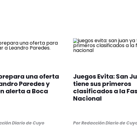
prepara una oferta
Juegos Evita: San J
andro Paredes y
tiene sus primeros
n alerta a Boca
clasificados a la Fa
Nacional
ción Diario de Cuyo
Por
Redacción Diario de Cuy