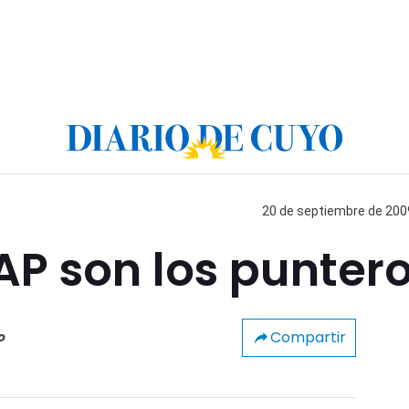
20 de septiembre de 2009
P son los punter
Compartir
o