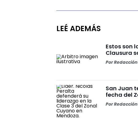
LEÉ ADEMÁS
Estos son l
Clausura s
Por
Redacción 
San Juan t
fecha del 
Por
Redacción 