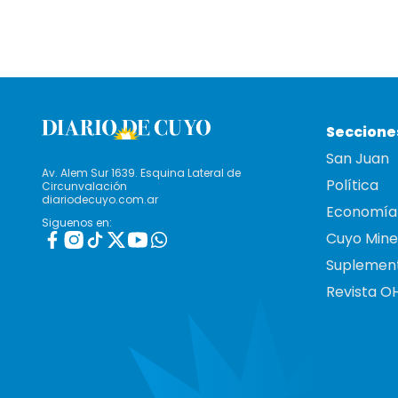
Seccione
San Juan
Av. Alem Sur 1639. Esquina Lateral de
Política
Circunvalación
diariodecuyo.com.ar
Economía
Siguenos en:
Cuyo Mine
Suplemen
Revista O