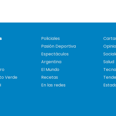
s
Policiales
Cartas
Pasión Deportiva
Opini
Espectáculos
Social
Argentina
Salud
ro
El Mundo
Tecno
to Verde
Recetas
Tende
H
En las redes
Estado