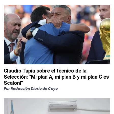
Claudio Tapia sobre el técnico de la
Selección: "Mi plan A, mi plan B y mi plan C es
Scaloni"
Por
Redacción Diario de Cuyo