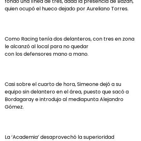
fondo una línea de tres, dada la presencia de Bazán,
quien ocupó el hueco dejado por Aureliano Torres.
Como Racing tenía dos delanteros, con tres en zona
le alcanzó al local para no quedar
con los defensores mano a mano.
Casi sobre el cuarto de hora, Simeone dejó a su
equipo sin delantero en el área, puesto que sacó a
Bordagaray e introdujo al mediapunta Alejandro
Gómez.
La ‘Academia’ desaprovechó la superioridad