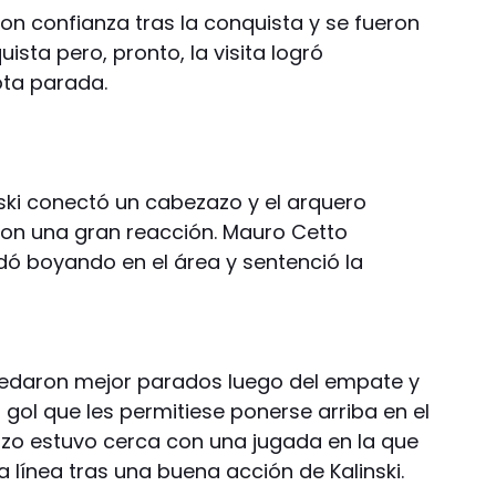
on confianza tras la conquista y se fueron
sta pero, pronto, la visita logró
ta parada.
inski conectó un cabezazo y el arquero
 con una gran reacción. Mauro Cetto
ó boyando en el área y sentenció la
 quedaron mejor parados luego del empate y
 gol que les permitiese ponerse arriba en el
nzo estuvo cerca con una jugada en la que
a línea tras una buena acción de Kalinski.