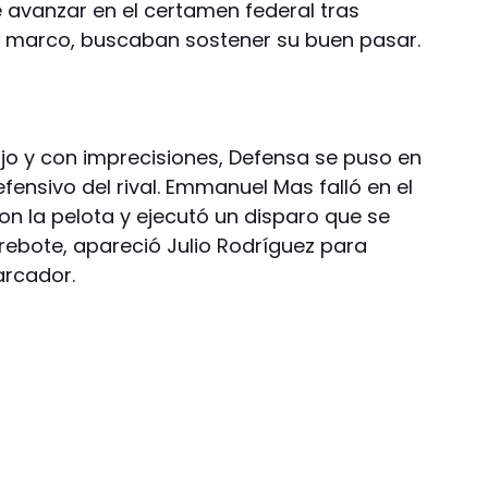
 avanzar en el certamen federal tras
e marco, buscaban sostener su buen pasar.
ijo y con imprecisiones, Defensa se puso en
efensivo del rival. Emmanuel Mas falló en el
on la pelota y ejecutó un disparo que se
l rebote, apareció Julio Rodríguez para
arcador.