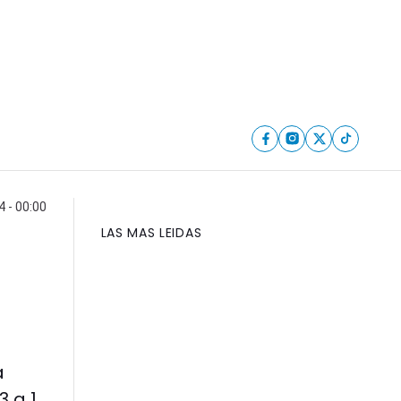
 - 00:00
LAS MAS LEIDAS
a
 a 1.