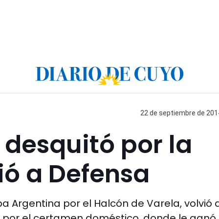
22 de septiembre de 2014
 desquitó por la
ió a Defensa
pa Argentina por el Halcón de Varela, volvió 
z por el certamen doméstico, donde le ganó 3