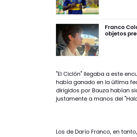
Franco Cola
objetos pre
"El Ciclón" llegaba a este en
había ganado en la última fe
dirigidos por Bauza habían s
justamente a manos del "Halc
Los de Darío Franco, en tanto