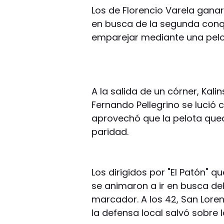
Los de Florencio Varela ganar
en busca de la segunda conqui
emparejar mediante una pelo
A la salida de un córner, Kal
Fernando Pellegrino se lució
aprovechó que la pelota qued
paridad.
Los dirigidos por "El Patón"
se animaron a ir en busca del
marcador. A los 42, San Lore
la defensa local salvó sobre l