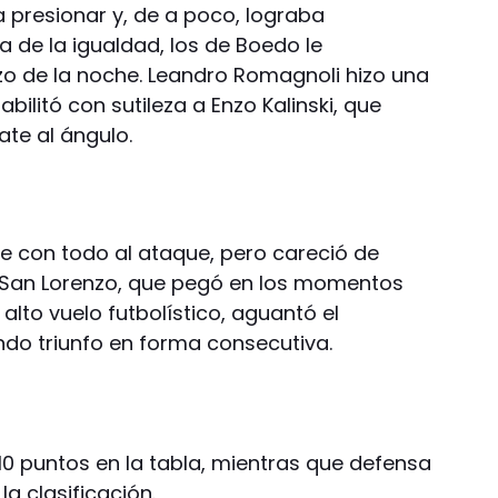
resionar y, de a poco, lograba
a de la igualdad, los de Boedo le
zo de la noche. Leandro Romagnoli hizo una
abilitó con sutileza a Enzo Kalinski, que
ate al ángulo.
 fue con todo al ataque, pero careció de
l. San Lorenzo, que pegó en los momentos
alto vuelo futbolístico, aguantó el
do triunfo en forma consecutiva.
10 puntos en la tabla, mientras que defensa
a clasificación.