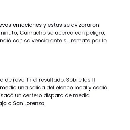
vas emociones y estas se avizoraron
l minuto, Camacho se acercó con peligro,
ondió con solvencia ante su remate por lo
de revertir el resultado. Sobre los 11
 medio una salida del elenco local y cedió
e sacó un certero disparo de media
aja a San Lorenzo.