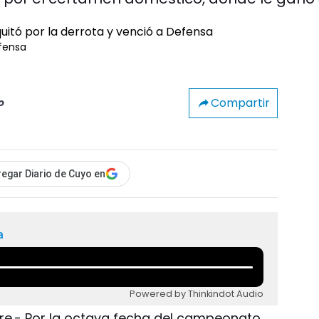
efensa
Compartir
o
egar Diario de Cuyo en
a
Powered by Thinkindot Audio
re.- Por la octava fecha del campeonato