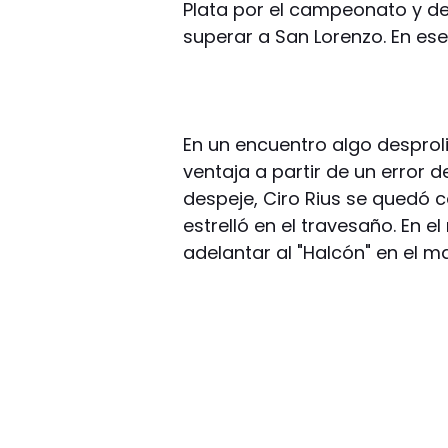
Plata por el campeonato y de
superar a San Lorenzo. En es
En un encuentro algo desprol
ventaja a partir de un error d
despeje, Ciro Rius se quedó c
estrelló en el travesaño. En e
adelantar al "Halcón" en el m