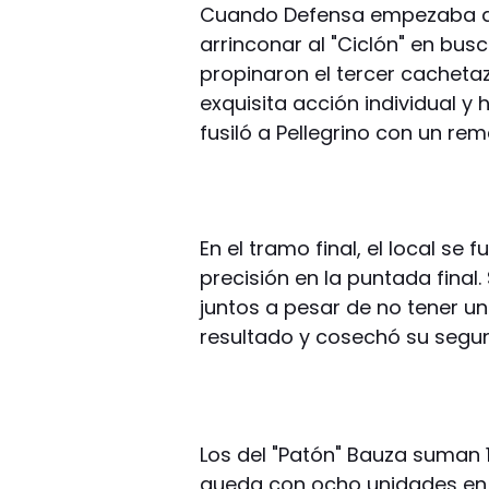
Cuando Defensa empezaba a p
arrinconar al "Ciclón" en busc
propinaron el tercer cacheta
exquisita acción individual y h
fusiló a Pellegrino con un rem
En el tramo final, el local se
precisión en la puntada fina
juntos a pesar de no tener un 
resultado y cosechó su segun
Los del "Patón" Bauza suman 
queda con ocho unidades en l