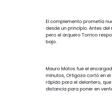
El complemento prometía nue
desde un principio. Antes de
pero el arquero Torrico resp
bajo.
Mauro Matos fue el encargado 
minutos, Ortigoza cortó en el
rápido para el delantero, qu
distancia para poner en vent