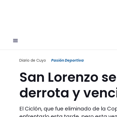
Diario de Cuyo
Pasión Deportiva
San Lorenzo se
derrota y venc
El Ciclón, que fue eliminado de la Co
enfrentarlo esta tarde, pero esta ve