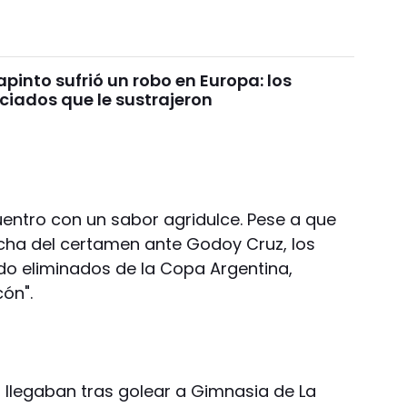
pinto sufrió un robo en Europa: los
ciados que le sustrajeron
cuentro con un sabor agridulce. Pese a que
cha del certamen ante Godoy Cruz, los
ido eliminados de la Copa Argentina,
ón".
, llegaban tras golear a Gimnasia de La