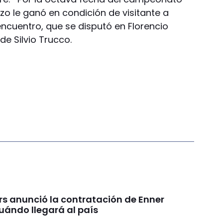
nzo le ganó en condición de visitante a
 encuentro, que se disputó en Florencio
de Silvio Trucco.
rs anunció la contratación de Enner
uándo llegará al país