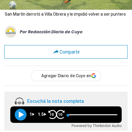
San Martín derrotó a Villa Obrera y le impidió volver a ser puntero
Por
Redacción Diario de Cuyo
Compartir
Agregar Diario de Cuyo en
Escuchá la nota completa
1
1.5
10
10
Powered by Thinkindot Audio