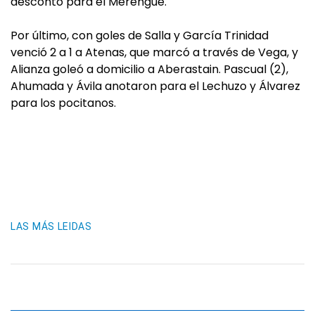
descontó para el Merengue.
Por último, con goles de Salla y García Trinidad
venció 2 a 1 a Atenas, que marcó a través de Vega, y
Alianza goleó a domicilio a Aberastain. Pascual (2),
Ahumada y Ávila anotaron para el Lechuzo y Álvarez
para los pocitanos.
LAS MÁS LEIDAS