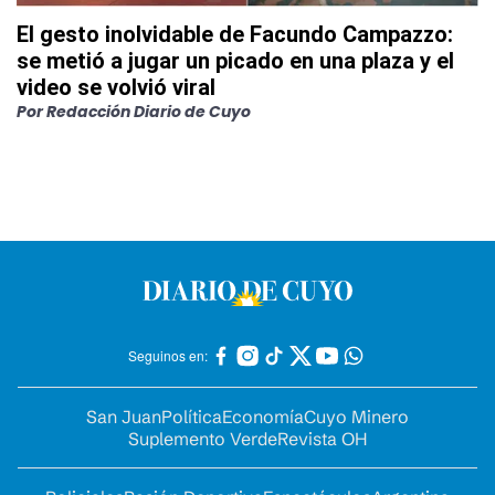
El gesto inolvidable de Facundo Campazzo:
se metió a jugar un picado en una plaza y el
video se volvió viral
Por
Redacción Diario de Cuyo
Seguinos en:
San Juan
Política
Economía
Cuyo Minero
Suplemento Verde
Revista OH