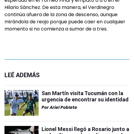
esperado en el Torneo Final y empató 0 a 0 en el
Hilario Sánchez. De esta manera, el Verdinegro
continúa afuera de la zona de descenso, aunque
mirándola de reojo porque puede caer en cualquier
momento si no comienza a sumar de a tres.
LEÉ ADEMÁS
San Martín visita Tucumán con la
urgencia de encontrar su identidad
Por
Ariel Poblete
Lionel Messi llegó a Rosario junto a