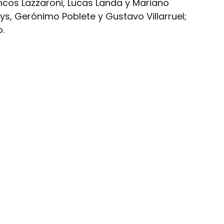
rancos Lazzaroni, Lucas Landa y Mariano
Leys, Gerónimo Poblete y Gustavo Villarruel;
o.