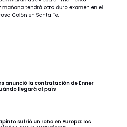
 y mañana tendrá otro duro examen en el
roso Colón en Santa Fe.
rs anunció la contratación de Enner
uándo llegará al país
pinto sufrió un robo en Europa: los