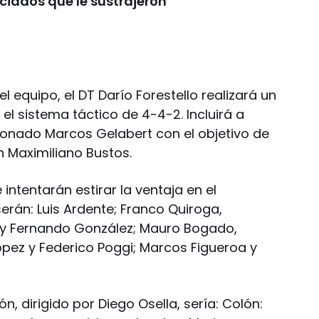
ciados que le sustrajeron
 equipo, el DT Darío Forestello realizará un
l sistema táctico de 4-4-2. Incluirá a
sionado Marcos Gelabert con el objetivo de
n Maximiliano Bustos.
intentarán estirar la ventaja en el
erán: Luis Ardente; Franco Quiroga,
a y Fernando González; Mauro Bogado,
ópez y Federico Poggi; Marcos Figueroa y
ón, dirigido por Diego Osella, sería: Colón: