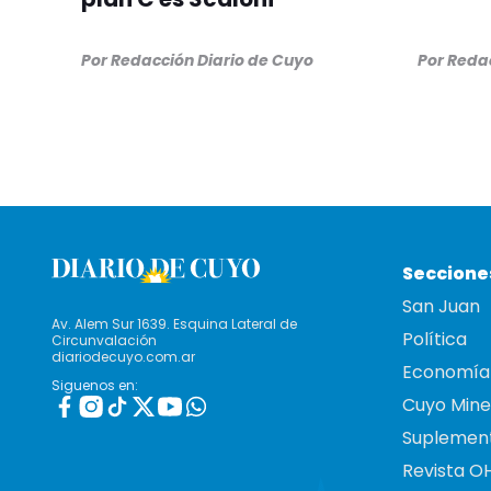
Por
Redacción Diario de Cuyo
Por
Redac
Seccione
San Juan
Av. Alem Sur 1639. Esquina Lateral de
Política
Circunvalación
diariodecuyo.com.ar
Economía
Siguenos en:
Cuyo Mine
Suplemen
Revista O