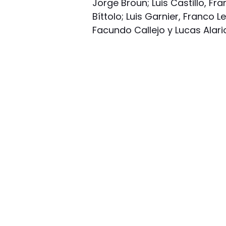
Jorge Broun; Luis Castillo, F
Bíttolo; Luis Garnier, Franco 
Facundo Callejo y Lucas Alari