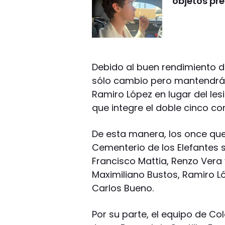
objetos pre
Debido al buen rendimiento del
sólo cambio pero mantendrá e
Ramiro López en lugar del le
que integre el doble cinco co
De esta manera, los once que 
Cementerio de los Elefantes s
Francisco Mattia, Renzo Ver
Maximiliano Bustos, Ramiro L
Carlos Bueno.
Por su parte, el equipo de Col