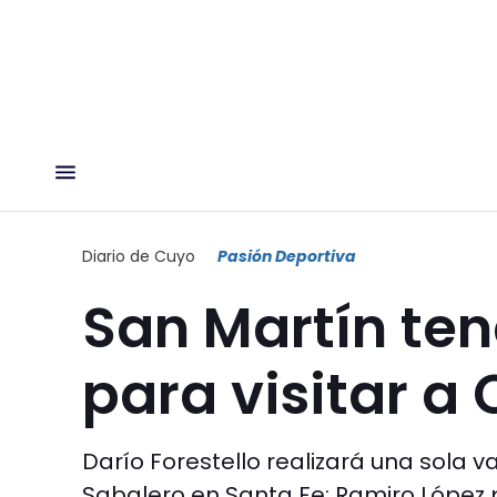
Diario de Cuyo
Pasión Deportiva
San Martín te
para visitar a
Darío Forestello realizará una sola v
Sabalero en Santa Fe: Ramiro López 