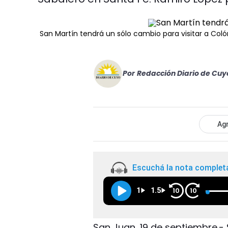
San Martín tendrá un sólo cambio para visitar a Coló
Por
Redacción Diario de Cuy
Agr
Escuchá la nota complet
1
1.5
10
10
San Juan, 19 de septiembre.