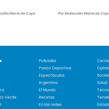
ción Diario de Cuyo
Por
Redacción Diario de Cuy
s
Policiales
Cartas
Pasión Deportiva
Opini
Espectáculos
Social
Argentina
Salud
ro
El Mundo
Tecno
to Verde
Recetas
Tende
H
En las redes
Estado