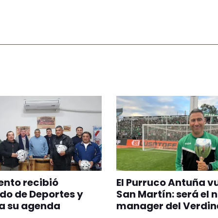
nto recibió
El Purruco Antuña v
do de Deportes y
San Martín: será el 
a su agenda
manager del Verdin