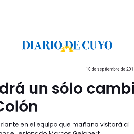
18 de septiembre de 2014
ndrá un sólo camb
 Colón
ariante en el equipo que mañana visitará al
por el lesionado Marcos Gelabert.